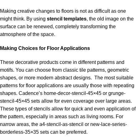
Making creative changes to floors is not as difficult as one
might think. By using
stencil templates
, the old image on the
surface can be renewed, completely transforming the
atmosphere of the space.
Making Choices for Floor Applications
These decorative products come in different patterns and
motifs. You can choose from classic tile patterns, geometric
shapes, or more modern abstract designs. The most suitable
patterns for floor applications are usually those with repeating
shapes. Cadence’s home-decor-stencil-45×45 or
grunge-
stencil-45×45
sets allow for even coverage over large areas.
These types of stencils allow for quick and even application of
the pattern, especially in areas such as living rooms. For
narrow areas, the
a4-stencil-as-stencil
or
new-lace-series-
borderless-35×35
sets can be preferred.