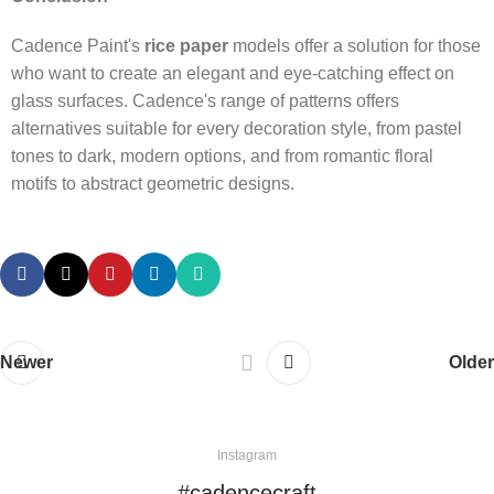
Yardım ve
Destek
Cadence Paint's
rice paper
models offer a solution for those
who want to create an elegant and eye-catching effect on
glass surfaces. Cadence's range of patterns offers
alternatives suitable for every decoration style, from pastel
tones to dark, modern options, and from romantic floral
motifs to abstract geometric designs.
Newer
Older
Instagram
#cadencecraft