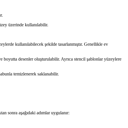
r.
zey üzerinde kullanılabilir.
ylerde kullanılabilecek şekilde tasarlanmıştır. Genellikle ev
ve boyutta desenler oluşturulabilir. Ayrıca stencil şablonlar yüzeylere
 sabunla temizlenerek saklanabilir.
ktan sonra aşağıdaki adımlar uygulanır: