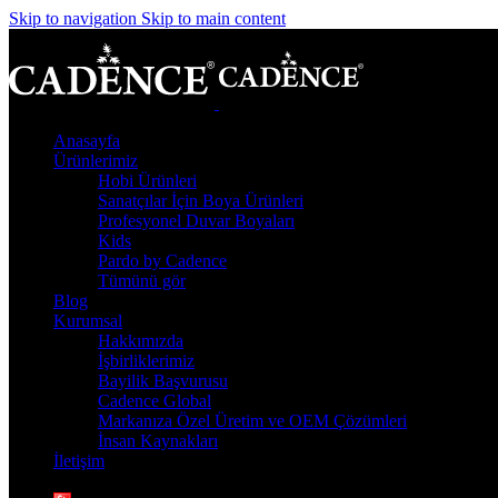
Skip to navigation
Skip to main content
Anasayfa
Ürünlerimiz
Hobi Ürünleri
Sanatçılar İçin Boya Ürünleri
Profesyonel Duvar Boyaları
Kids
Pardo by Cadence
Tümünü gör
Blog
Kurumsal
Hakkımızda
İşbirliklerimiz
Bayilik Başvurusu
Cadence Global
Markanıza Özel Üretim ve OEM Çözümleri
İnsan Kaynakları
İletişim