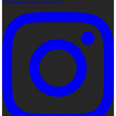
View Instagram post by cadencecraft