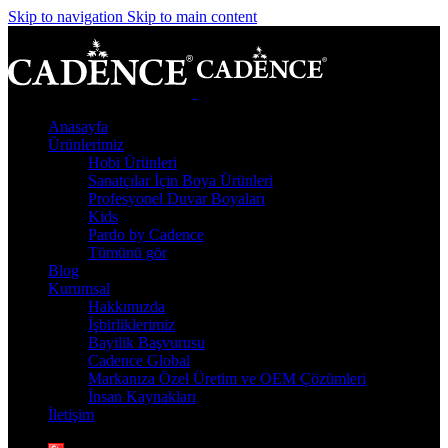
Skip to navigation
Skip to main content
Anasayfa
Ürünlerimiz
Hobi Ürünleri
Sanatçılar İçin Boya Ürünleri
Profesyonel Duvar Boyaları
Kids
Pardo by Cadence
Tümünü gör
Blog
Kurumsal
Hakkımızda
İşbirliklerimiz
Bayilik Başvurusu
Cadence Global
Markanıza Özel Üretim ve OEM Çözümleri
İnsan Kaynakları
İletişim