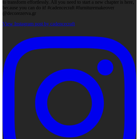
to transform effortlessly. All you need to start a new chapter is here,
because you can do it! #cadencecraft #furnituremakeover
@decorezerva.gr
View Instagram post by cadencecraft