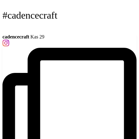
#cadencecraft
cadencecraft
Kas 29