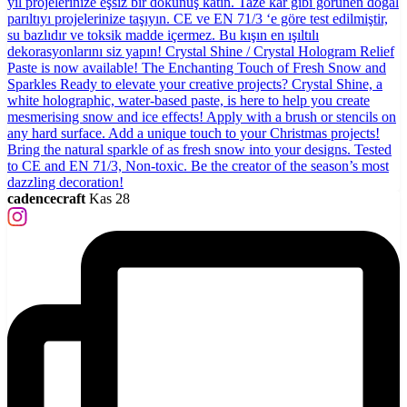
cadencecraft
Kas 28