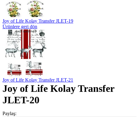
Joy of Life Kolay Transfer JLET-19
Ürünlere geri dön
Joy of Life Kolay Transfer JLET-21
Joy of Life Kolay Transfer
JLET-20
Paylaş: