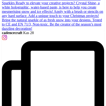
cadencecraft
Kas 28