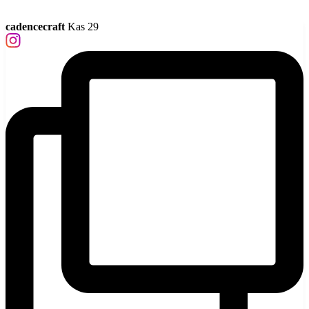
cadencecraft
Kas 29