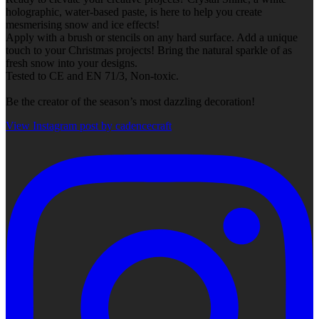
holographic, water-based paste, is here to help you create
mesmerising snow and ice effects!
Apply with a brush or stencils on any hard surface. Add a unique
touch to your Christmas projects! Bring the natural sparkle of as
fresh snow into your designs.
Tested to CE and EN 71/3, Non-toxic.
Be the creator of the season’s most dazzling decoration!
View Instagram post by cadencecraft