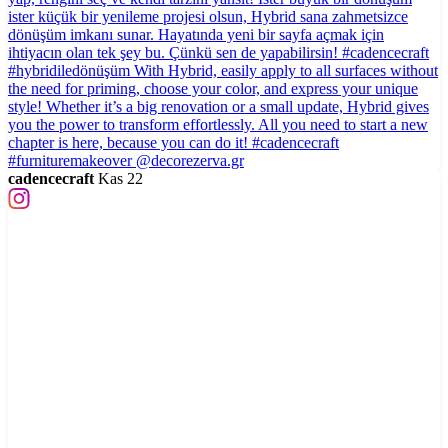
cadencecraft
Kas 22