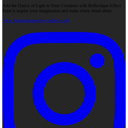
Add the Dance of Light to Your Creations with Reflectique Effect
Paint is inspire your imagination and make every detail shine.
View Instagram post by cadencecraft