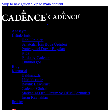
Skip to navigation
Skip to main content
Anasayfa
Ürünlerimiz
Hobi Ürünleri
Sanatçılar İçin Boya Ürünleri
Profesyonel Duvar Boyaları
Kids
Pardo by Cadence
Tümünü gör
Blog
Kurumsal
Hakkımızda
İşbirliklerimiz
Bayilik Başvurusu
Cadence Global
Markanıza Özel Üretim ve OEM Çözümleri
İnsan Kaynakları
İletişim