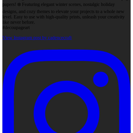
papers! ❄️ Featuring elegant winter scenes, nostalgic holiday
designs, and cozy themes to elevate your projects to a whole new
level. Easy to use with high-quality prints, unleash your creativity
like never before.
#decoupageart
View Instagram post by cadencecraft