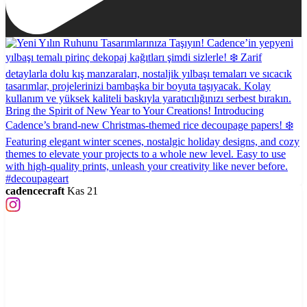
cadencecraft
Kas 21