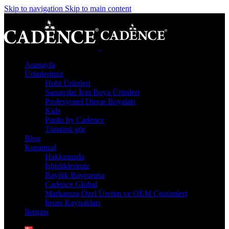
Skip to navigation
Skip to main content
Anasayfa
Ürünlerimiz
Hobi Ürünleri
Sanatçılar İçin Boya Ürünleri
Profesyonel Duvar Boyaları
Kids
Pardo by Cadence
Tümünü gör
Blog
Kurumsal
Hakkımızda
İşbirliklerimiz
Bayilik Başvurusu
Cadence Global
Markanıza Özel Üretim ve OEM Çözümleri
İnsan Kaynakları
İletişim