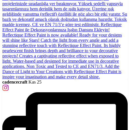
cadencecraft
Kas 25