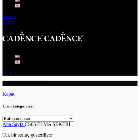
Search
Menü
Search
CS05 ELMA ŞEKERİ
Kapat
Ürün kategorileri
Ana Sayfa
CS05 ELMA ŞEKERİ
Tek bir sonuç gösteriliyor