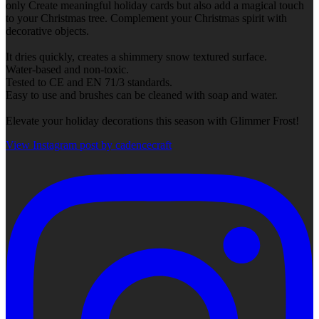
only Create meaningful holiday cards but also add a magical touch
to your Christmas tree. Complement your Christmas spirit with
decorative objects.
It dries quickly, creates a shimmery snow textured surface.
Water-based and non-toxic.
Tested to CE and EN 71/3 standards.
Easy to use and brushes can be cleaned with soap and water.
Elevate your holiday decorations this season with Glimmer Frost!
View Instagram post by cadencecraft