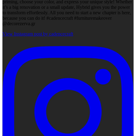
priming, choose your color, and express your unique style! Whether
it’s a big renovation or a small update, Hybrid gives you the power
to transform effortlessly. All you need to start a new chapter is here,
because you can do it! #cadencecraft #furnituremakeover
@decorezerva.gr
View Instagram post by cadencecraft