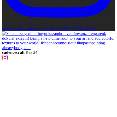
Open post by cadencecraft with ID 18029525744181074
cadencecraft
Kas 24