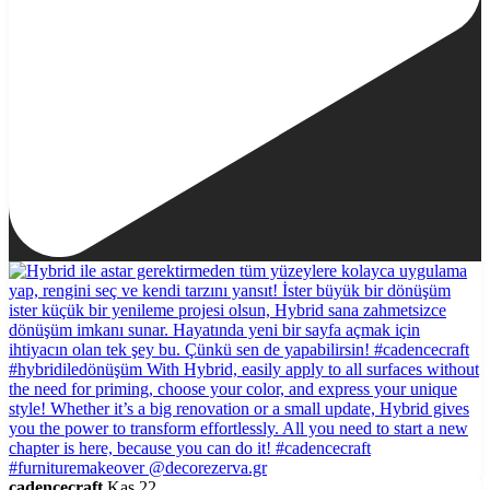
cadencecraft
Kas 22