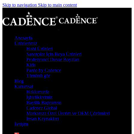
Skip to navigation
Skip to main content
Anasayfa
Ürünlerimiz
Hobi Ürünleri
Sanatçılar İçin Boya Ürünleri
Profesyonel Duvar Boyaları
Kids
Pardo by Cadence
Tümünü gör
Blog
Kurumsal
Hakkımızda
İşbirliklerimiz
Bayilik Başvurusu
Cadence Global
Markanıza Özel Üretim ve OEM Çözümleri
İnsan Kaynakları
İletişim