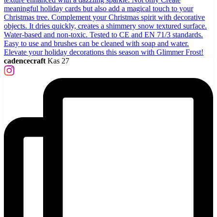
cadencecraft
Kas 27