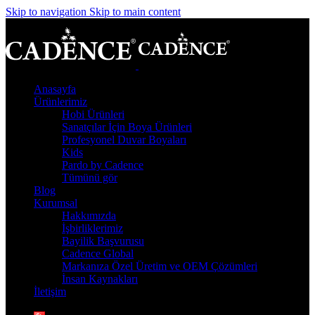
Skip to navigation
Skip to main content
Anasayfa
Ürünlerimiz
Hobi Ürünleri
Sanatçılar İçin Boya Ürünleri
Profesyonel Duvar Boyaları
Kids
Pardo by Cadence
Tümünü gör
Blog
Kurumsal
Hakkımızda
İşbirliklerimiz
Bayilik Başvurusu
Cadence Global
Markanıza Özel Üretim ve OEM Çözümleri
İnsan Kaynakları
İletişim