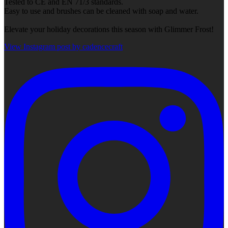
Tested to CE and EN 71/3 standards.
Easy to use and brushes can be cleaned with soap and water.
Elevate your holiday decorations this season with Glimmer Frost!
View Instagram post by cadencecraft