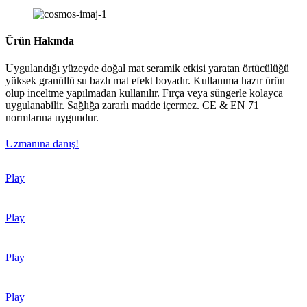
Ürün Hakında
Uygulandığı yüzeyde doğal mat seramik etkisi yaratan örtücülüğü
yüksek granüllü su bazlı mat efekt boyadır. Kullanıma hazır ürün
olup inceltme yapılmadan kullanılır. Fırça veya süngerle kolayca
uygulanabilir. Sağlığa zararlı madde içermez. CE & EN 71
normlarına uygundur.
Uzmanına danış!
Play
Play
Play
Play