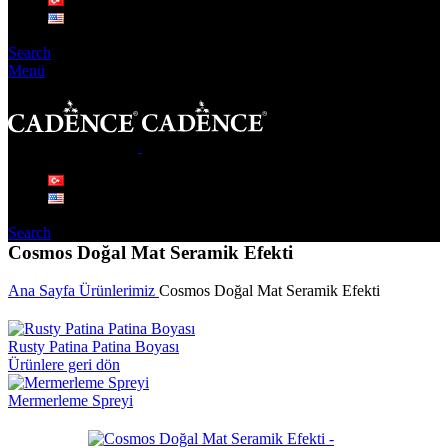
Search
Menü
Search
Cosmos Doğal Mat Seramik Efekti
Ana Sayfa
Ürünlerimiz
Cosmos Doğal Mat Seramik Efekti
Rusty Patina Patina Boyası
Ürünlere geri dön
Mermerleme Spreyi