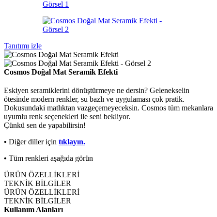
Tanıtımı izle
Cosmos Doğal Mat Seramik Efekti
Eskiyen seramiklerini dönüştürmeye ne dersin? Gelenekselin
ötesinde modern renkler, su bazlı ve uygulaması çok pratik.
Dokusundaki matlıktan vazgeçemeyeceksin. Cosmos tüm mekanlara
uyumlu renk seçenekleri ile seni bekliyor.
Çünkü sen de yapabilirsin!
•
Diğer diller için
tıklayın.
•
Tüm renkleri aşağıda görün
ÜRÜN ÖZELLİKLERİ
TEKNİK BİLGİLER
ÜRÜN ÖZELLİKLERİ
TEKNİK BİLGİLER
Kullanım Alanları