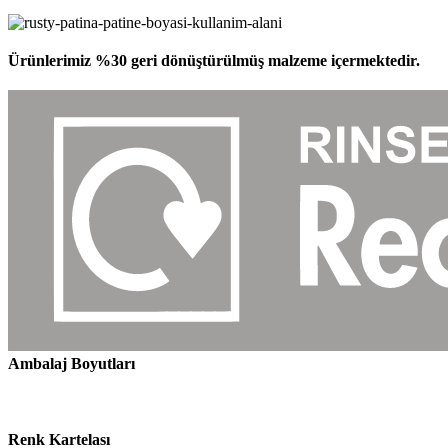
Ürünlerimiz %30 geri dönüştürülmüş malzeme içermektedir.
Ambalaj Boyutları
Renk Kartelası