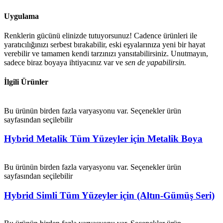
Uygulama
Renklerin gücünü elinizde tutuyorsunuz! Cadence ürünleri ile
yaratıcılığınızı serbest bırakabilir, eski eşyalarınıza yeni bir hayat
verebilir ve tamamen kendi tarzınızı yansıtabilirsiniz. Unutmayın,
sadece biraz boyaya ihtiyacınız var ve
sen de yapabilirsin.
İlgili Ürünler
Bu ürünün birden fazla varyasyonu var. Seçenekler ürün
sayfasından seçilebilir
Hybrid Metalik Tüm Yüzeyler için Metalik Boya
Bu ürünün birden fazla varyasyonu var. Seçenekler ürün
sayfasından seçilebilir
Hybrid Simli Tüm Yüzeyler için (Altın-Gümüş Seri)