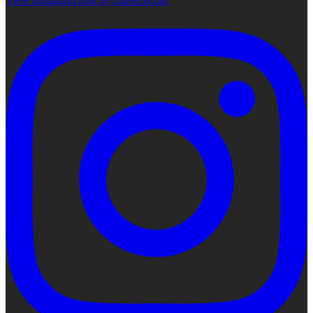
View Instagram post by cadencecraft