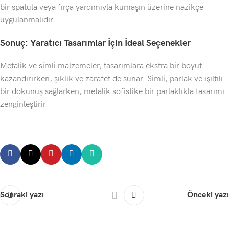
bir spatula veya fırça yardımıyla kumaşın üzerine nazikçe
Yardım ve
uygulanmalıdır.
Destek
Sonuç: Yaratıcı Tasarımlar İçin İdeal Seçenekler
Metalik ve simli malzemeler, tasarımlara ekstra bir boyut
kazandırırken, şıklık ve zarafet de sunar. Simli, parlak ve ışıltılı
bir dokunuş sağlarken, metalik sofistike bir parlaklıkla tasarımı
zenginleştirir.
Sonraki yazı
Önceki yazı