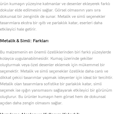
ürün kumaşın yüzeyine katmanlar ve desenler ekleyerek farklı
dokular elde edilmesini sağlar. Görsel olmasının yanı sıra
dokunsal bir zenginlik de sunar. Metalik ve simli seçenekler
tasarımlara ekstra bir ışıltı ve parlaklık katar, eserleri daha
etkileyici hale getirir.
Metalik & Simli: Farkları
Bu malzemenin en önemli özelliklerinden biri farklı yüzeylerde
kolayca uygulanabilmesidir. Kumaş üzerinde şekiller
oluşturmak veya özel desenler eklemek için mükemmel bir
seçenektir. Metalik ve simli seçenekler özellikle daha canlı ve
dikkat çekici tasarımlar yapmak isteyenler için ideal bir tercihtir.
Metalik olan tasarımlara sofistike bir parlaklık katar, simli
seçenek ise ışığın yansımasını sağlayarak etkileyici bir görünüm
oluşturur. Bu ürünler kumaşın hem görsel hem de dokunsal
açıdan daha zengin olmasını sağlar.