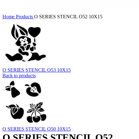
Home
Products
O SERIES STENCIL O52 10X15
O SERIES STENCIL O53 10X15
Back to products
O SERIES STENCIL O50 10X15
O SERIES STENCIL O52