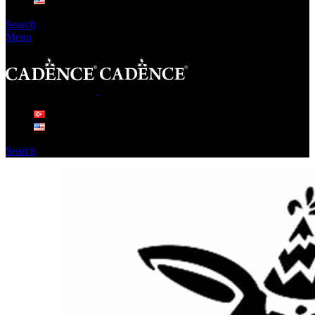
Search
Menu
Search