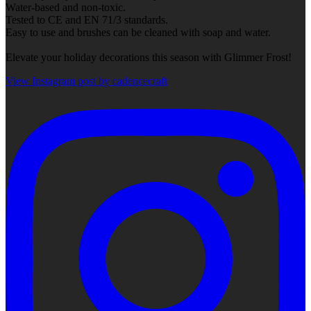
Water-based and non-toxic.
Tested to CE and EN 71/3 standards.
Easy to use and brushes can be cleaned with soap and water.
Elevate your holiday decorations this season with Glimmer Frost!
View Instagram post by cadencecraft