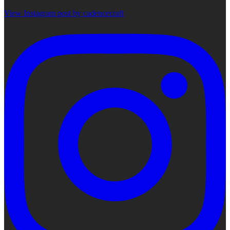
View Instagram post by cadencecraft