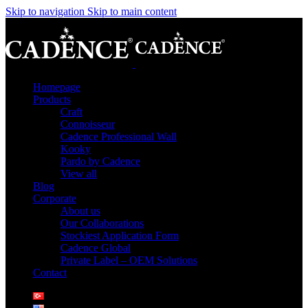
Skip to navigation
Skip to main content
Homepage
Products
Craft
Connoisseur
Cadence Professional Wall
Kooky
Pardo by Cadence
View all
Blog
Corporate
About us
Our Collaborations
Stockiest Application Form
Cadence Global
Private Label – OEM Solutions
Contact