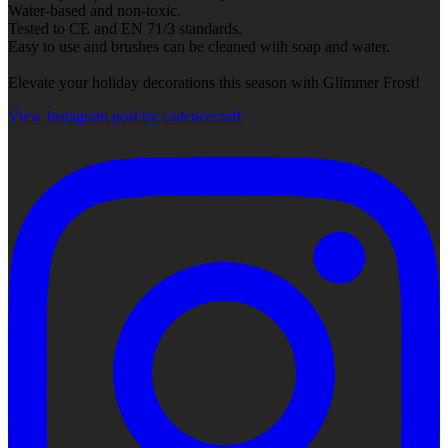
Water-based and non-toxic.
Tested to CE and EN 71/3 standards.
Easy to use and brushes can be cleaned with soap and water.
Elevate your holiday decorations this season with Glimmer Frost!
View Instagram post by cadencecraft