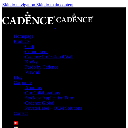
Skip to navigation
Skip to main content
Homepage
Products
Craft
Connoisseur
Cadence Professional Wall
Kooky
Pardo by Cadence
View all
Blog
Corporate
About us
Our Collaborations
Stockiest Application Form
Cadence Global
Private Label – OEM Solutions
Contact