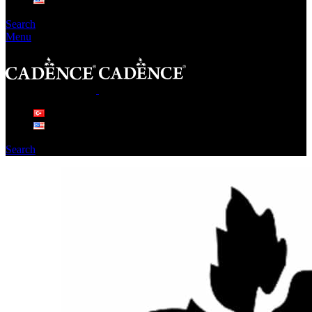
Search
Menu
Search