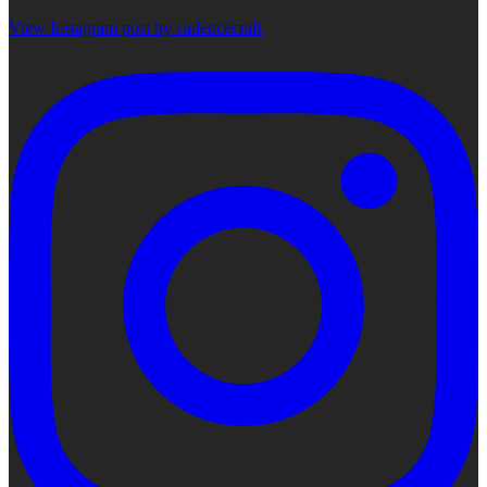
View Instagram post by cadencecraft