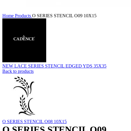
Home
Products
O SERIES STENCIL O09 10X15
NEW LACE SERIES STENCIL EDGED YDS 35X35
Back to products
O SERIES STENCIL O08 10X15
O SERIES STENCIL O09