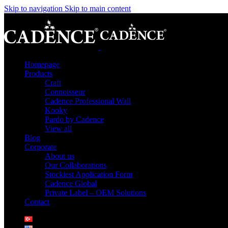
Skip to navigation
Skip to main content
Homepage
Products
Craft
Connoisseur
Cadence Professional Wall
Kooky
Pardo by Cadence
View all
Blog
Corporate
About us
Our Collaborations
Stockiest Application Form
Cadence Global
Private Label – OEM Solutions
Contact