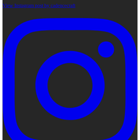
View Instagram post by cadencecraft