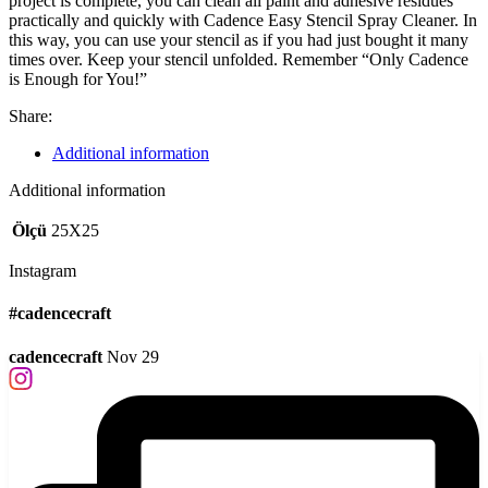
project is complete, you can clean all paint and adhesive residues
practically and quickly with Cadence Easy Stencil Spray Cleaner. In
this way, you can use your stencil as if you had just bought it many
times over. Keep your stencil unfolded. Remember “Only Cadence
is Enough for You!”
Share:
Additional information
Additional information
Ölçü
25X25
Instagram
#cadencecraft
cadencecraft
Nov 29