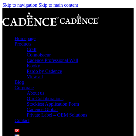
Skip to navigation
Skip to main content
Homepage
Products
Craft
Connoisseur
Cadence Professional Wall
Kooky
Pardo by Cadence
View all
Blog
Corporate
About us
Our Collaborations
Stockiest Application Form
Cadence Global
Private Label – OEM Solutions
Contact