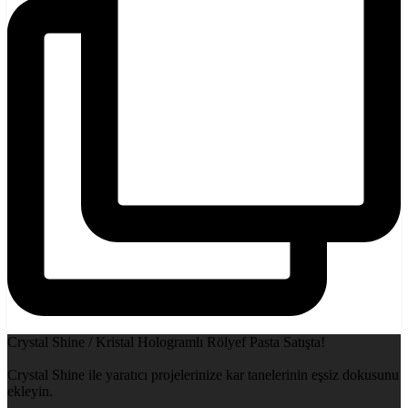
Crystal Shine / Kristal Hologramlı Rölyef Pasta Satışta!
Crystal Shine ile yaratıcı projelerinize kar tanelerinin eşsiz dokusunu
ekleyin.