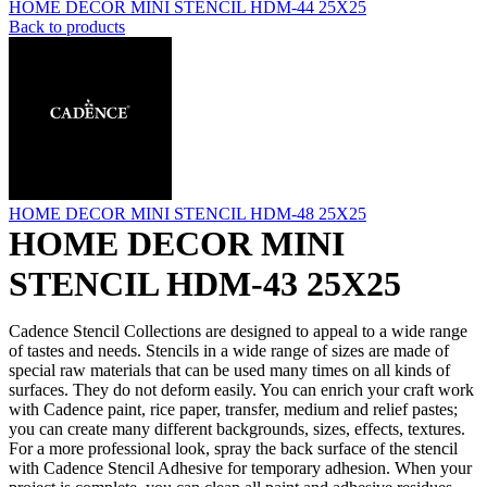
HOME DECOR MINI STENCIL HDM-44 25X25
Back to products
HOME DECOR MINI STENCIL HDM-48 25X25
HOME DECOR MINI
STENCIL HDM-43 25X25
Cadence Stencil Collections are designed to appeal to a wide range
of tastes and needs. Stencils in a wide range of sizes are made of
special raw materials that can be used many times on all kinds of
surfaces. They do not deform easily. You can enrich your craft work
with Cadence paint, rice paper, transfer, medium and relief pastes;
you can create many different backgrounds, sizes, effects, textures.
For a more professional look, spray the back surface of the stencil
with Cadence Stencil Adhesive for temporary adhesion. When your