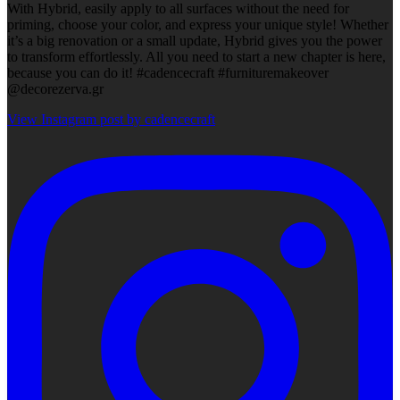
With Hybrid, easily apply to all surfaces without the need for
priming, choose your color, and express your unique style! Whether
it’s a big renovation or a small update, Hybrid gives you the power
to transform effortlessly. All you need to start a new chapter is here,
because you can do it! #cadencecraft #furnituremakeover
@decorezerva.gr
View Instagram post by cadencecraft