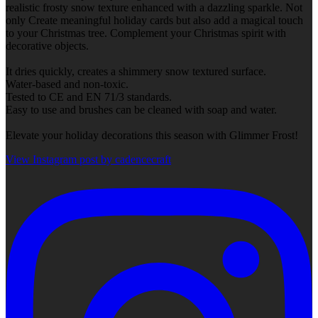
realistic frosty snow texture enhanced with a dazzling sparkle. Not
only Create meaningful holiday cards but also add a magical touch
to your Christmas tree. Complement your Christmas spirit with
decorative objects.
It dries quickly, creates a shimmery snow textured surface.
Water-based and non-toxic.
Tested to CE and EN 71/3 standards.
Easy to use and brushes can be cleaned with soap and water.
Elevate your holiday decorations this season with Glimmer Frost!
View Instagram post by cadencecraft