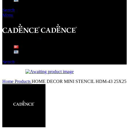
Search
Menu
Search
Home
Products
HOME DECOR MINI STENCIL HDM-43 25X25