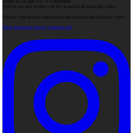
Tested to CE and EN 71/3 standards.
Easy to use and brushes can be cleaned with soap and water.
Elevate your holiday decorations this season with Glimmer Frost!
View Instagram post by cadencecraft