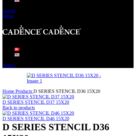
Search
Menu
Search
Home
Products
D SERIES STENCIL D36 15X20
D SERIES STENCIL D37 15X20
Back to products
D SERIES STENCIL D46 15X20
D SERIES STENCIL D36