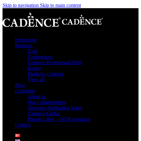
Skip to navigation
Skip to main content
Homepage
Products
Craft
Connoisseur
Cadence Professional Wall
Kooky
Pardo by Cadence
View all
Blog
Corporate
About us
Our Collaborations
Stockiest Application Form
Cadence Global
Private Label – OEM Solutions
Contact