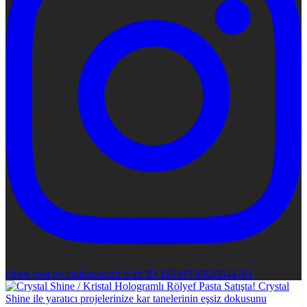
Open post by cadencecraft with ID 18049356820844761