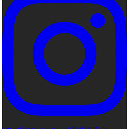
Open post by cadencecraft with ID 18029525744181074