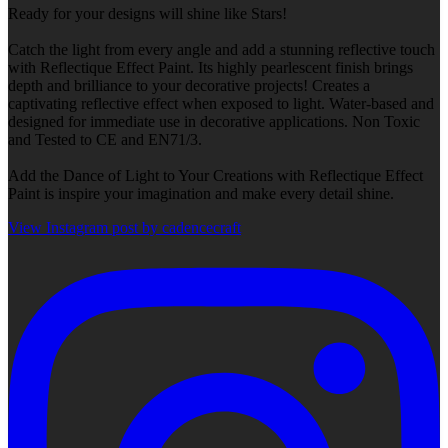
Ready for your designs will shine like Stars!
Catch the light from every angle and add a stunning reflective touch
with Reflectique Effect Paint. Its highly pearlescent finish brings
depth and brilliance to your decorative projects! Creates a
captivating reflective effect when exposed to light. Water-based and
designed for immediate use in decorative applications. Non Toxic
and Tested to CE and EN71/3.
Add the Dance of Light to Your Creations with Reflectique Effect
Paint is inspire your imagination and make every detail shine.
View Instagram post by cadencecraft