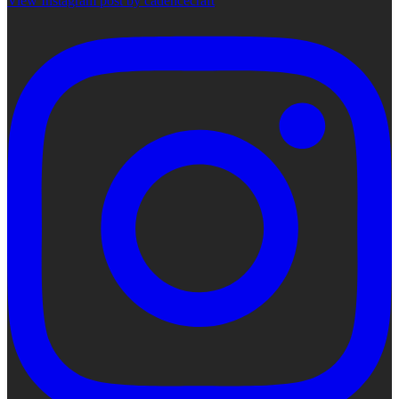
View Instagram post by cadencecraft