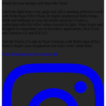
Ready for your designs will shine like Stars!
Catch the light from every angle and add a stunning reflective touch
with Reflectique Effect Paint. Its highly pearlescent finish brings
depth and brilliance to your decorative projects! Creates a
captivating reflective effect when exposed to light. Water-based and
designed for immediate use in decorative applications. Non Toxic
and Tested to CE and EN71/3.
Add the Dance of Light to Your Creations with Reflectique Effect
Paint is inspire your imagination and make every detail shine.
View Instagram post by cadencecraft