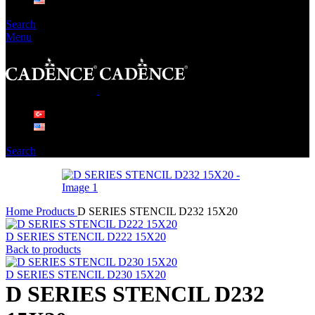
Search
Menu
Search
Home
Products
D SERIES STENCIL D232 15X20
D SERIES STENCIL D222 15X20
Back to products
D SERIES STENCIL D230 15X20
D SERIES STENCIL D232