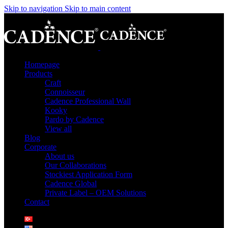
Skip to navigation
Skip to main content
Homepage
Products
Craft
Connoisseur
Cadence Professional Wall
Kooky
Pardo by Cadence
View all
Blog
Corporate
About us
Our Collaborations
Stockiest Application Form
Cadence Global
Private Label – OEM Solutions
Contact