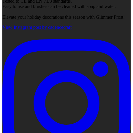
Tested to CE and EN 71/3 standards.
Easy to use and brushes can be cleaned with soap and water.
Elevate your holiday decorations this season with Glimmer Frost!
View Instagram post by cadencecraft