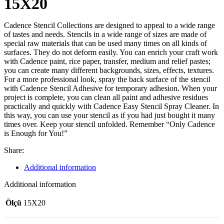
15X20
Cadence Stencil Collections are designed to appeal to a wide range
of tastes and needs. Stencils in a wide range of sizes are made of
special raw materials that can be used many times on all kinds of
surfaces. They do not deform easily. You can enrich your craft work
with Cadence paint, rice paper, transfer, medium and relief pastes;
you can create many different backgrounds, sizes, effects, textures.
For a more professional look, spray the back surface of the stencil
with Cadence Stencil Adhesive for temporary adhesion. When your
project is complete, you can clean all paint and adhesive residues
practically and quickly with Cadence Easy Stencil Spray Cleaner. In
this way, you can use your stencil as if you had just bought it many
times over. Keep your stencil unfolded. Remember “Only Cadence
is Enough for You!”
Share:
Additional information
Additional information
Ölçü
15X20