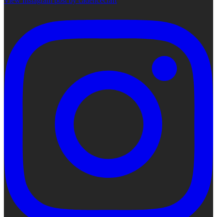
View Instagram post by cadencecraft