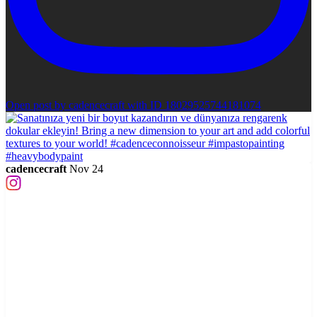
Open post by cadencecraft with ID 18029525744181074
cadencecraft
Nov 24