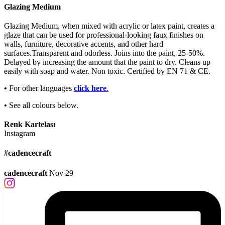
Glazing Medium
Glazing Medium, when mixed with acrylic or latex paint, creates a
glaze that can be used for professional-looking faux finishes on
walls, furniture, decorative accents, and other hard
surfaces.Transparent and odorless. Joins into the paint, 25-50%.
Delayed by increasing the amount that the paint to dry. Cleans up
easily with soap and water. Non toxic. Certified by EN 71 & CE.
•
For other languages
click here
.
•
See all colours below.
Renk Kartelası
Instagram
#cadencecraft
cadencecraft
Nov 29