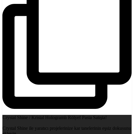
Crystal Shine / Kristal Hologramlı Rölyef Pasta Satışta!
Crystal Shine ile yaratıcı projelerinize kar tanelerinin eşsiz dokusunu
ekleyin.