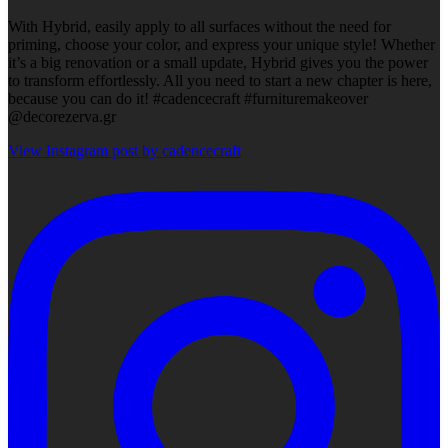
With Hybrid, easily apply to all surfaces without the need for
priming, choose your color, and express your unique style! Whether
it’s a big renovation or a small update, Hybrid gives you the power
to transform effortlessly. All you need to start a new chapter is here,
because you can do it! #cadencecraft #furnituremakeover
@decorezerva.gr
View Instagram post by cadencecraft