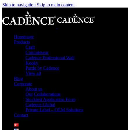
Skip to navigation
Skip to main content
Homepage
Products
Craft
Connoisseur
Cadence Professional Wall
Kooky
Pardo by Cadence
View all
Blog
Corporate
About us
Our Collaborations
Stockiest Application Form
Cadence Global
Private Label – OEM Solutions
Contact