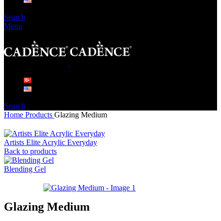
Search
Menu
Search
Home
Products
Glazing Medium
Artists Elite Acrylic Everyday
Back to products
Blending Gel
Glazing Medium