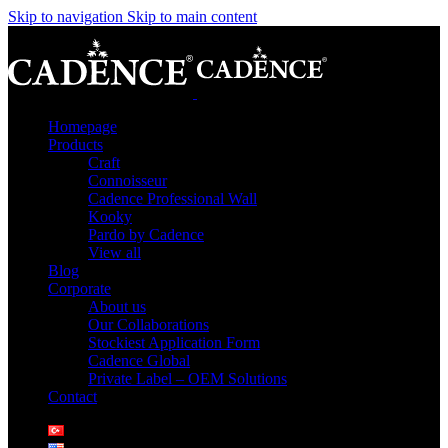
Skip to navigation
Skip to main content
Homepage
Products
Craft
Connoisseur
Cadence Professional Wall
Kooky
Pardo by Cadence
View all
Blog
Corporate
About us
Our Collaborations
Stockiest Application Form
Cadence Global
Private Label – OEM Solutions
Contact