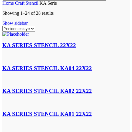
Home
Craft
Stencil
KA Serie
Showing 1–24 of 28 results
Show sidebar
KA SERIES STENCIL 22X22
KA SERIES STENCIL KA04 22X22
KA SERIES STENCIL KA02 22X22
KA SERIES STENCIL KA01 22X22