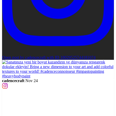
Open post by cadencecraft with ID 18029525744181074
cadencecraft
Nov 24