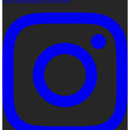
View Instagram post by cadencecraft