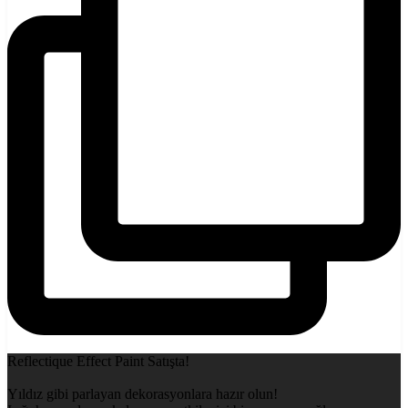
Reflectique Effect Paint Satışta!
Yıldız gibi parlayan dekorasyonlara hazır olun!