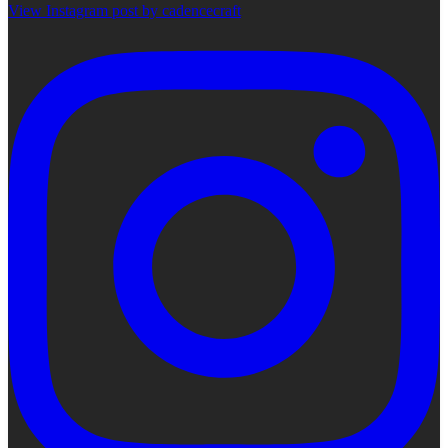
View Instagram post by cadencecraft