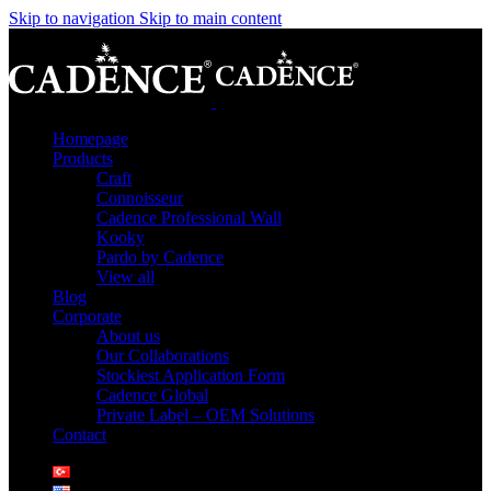
Skip to navigation
Skip to main content
Homepage
Products
Craft
Connoisseur
Cadence Professional Wall
Kooky
Pardo by Cadence
View all
Blog
Corporate
About us
Our Collaborations
Stockiest Application Form
Cadence Global
Private Label – OEM Solutions
Contact