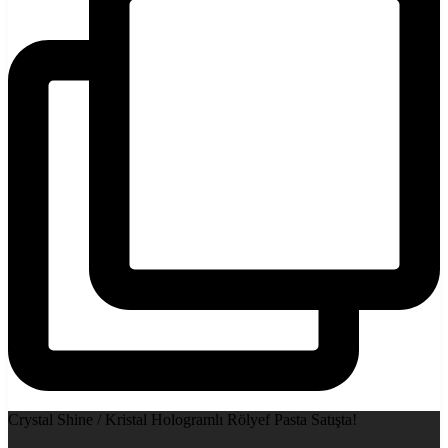
Crystal Shine / Kristal Hologramlı Rölyef Pasta Satışta!