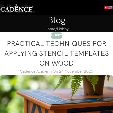
Skip to navigation
Skip to main content
Blog
Home
Hobby
HOBBY
PRACTICAL TECHNIQUES FOR
APPLYING STENCIL TEMPLATES
ON WOOD
Cadence Academy
On 24 November 2025