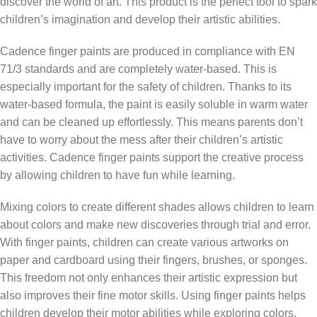
discover the world of art. This product is the perfect tool to spark
children’s imagination and develop their artistic abilities.
Cadence finger paints are produced in compliance with EN
71/3 standards and are completely water-based. This is
especially important for the safety of children. Thanks to its
water-based formula, the paint is easily soluble in warm water
and can be cleaned up effortlessly. This means parents don’t
have to worry about the mess after their children’s artistic
activities. Cadence finger paints support the creative process
by allowing children to have fun while learning.
Mixing colors to create different shades allows children to learn
about colors and make new discoveries through trial and error.
With finger paints, children can create various artworks on
paper and cardboard using their fingers, brushes, or sponges.
This freedom not only enhances their artistic expression but
also improves their fine motor skills. Using finger paints helps
children develop their motor abilities while exploring colors,