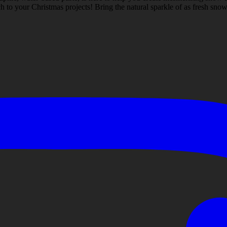
 to your Christmas projects! Bring the natural sparkle of as fresh snow