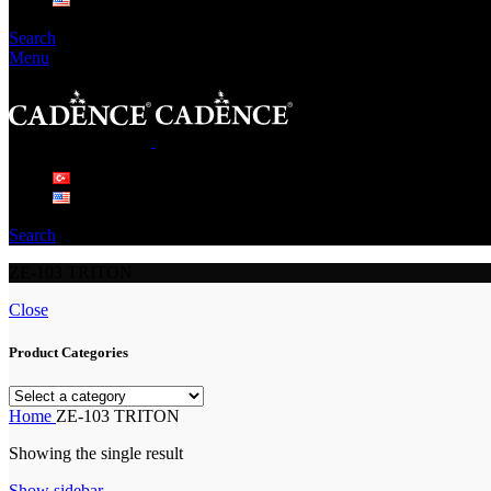
Search
Menu
Search
ZE-103 TRITON
Close
Product Categories
Home
ZE-103 TRITON
Showing the single result
Show sidebar