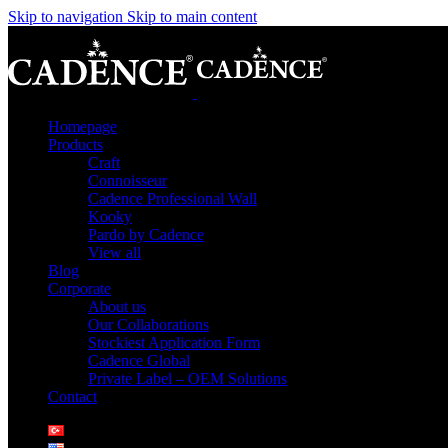
Skip to navigation
Skip to main content
Homepage
Products
Craft
Connoisseur
Cadence Professional Wall
Kooky
Pardo by Cadence
View all
Blog
Corporate
About us
Our Collaborations
Stockiest Application Form
Cadence Global
Private Label – OEM Solutions
Contact