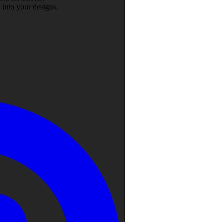
 into your designs.