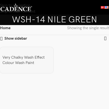
Skip to navigation
Skip to main content
WSH-14 NILE GREEN
Home
Showing the single result
Show sidebar
Very Chalky Wash Effect
Colour Wash Paint