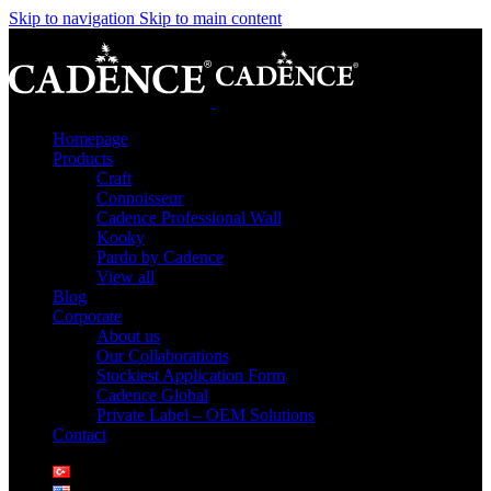
Skip to navigation
Skip to main content
Homepage
Products
Craft
Connoisseur
Cadence Professional Wall
Kooky
Pardo by Cadence
View all
Blog
Corporate
About us
Our Collaborations
Stockiest Application Form
Cadence Global
Private Label – OEM Solutions
Contact