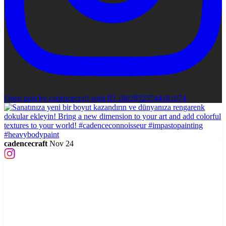
Open post by cadencecraft with ID 18029525744181074
cadencecraft
Nov 24