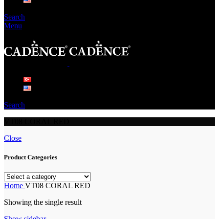
Search
Menu
Search
VT08 CORAL RED
Close
Product Categories
Home
VT08 CORAL RED
Showing the single result
Show sidebar