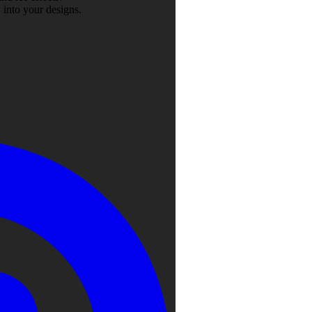
 into your designs.