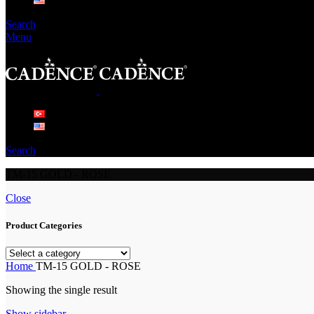
Search
Menu
Search
TM-15 GOLD - ROSE
Close
Product Categories
Home
TM-15 GOLD - ROSE
Showing the single result
Show sidebar