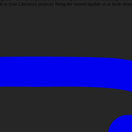
 to your Christmas projects! Bring the natural sparkle of as fresh snow