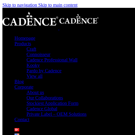
Skip to navigation
Skip to main content
Homepage
Products
Craft
Connoisseur
Cadence Professional Wall
Kooky
Pardo by Cadence
View all
Blog
Corporate
About us
Our Collaborations
Stockiest Application Form
Cadence Global
Private Label – OEM Solutions
Contact