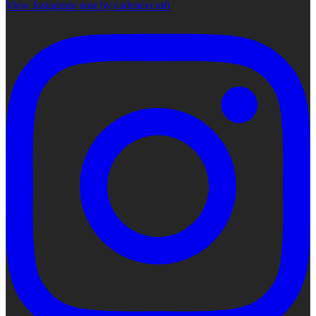
View Instagram post by cadencecraft