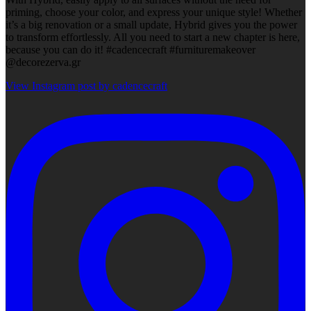
priming, choose your color, and express your unique style! Whether
it’s a big renovation or a small update, Hybrid gives you the power
to transform effortlessly. All you need to start a new chapter is here,
because you can do it! #cadencecraft #furnituremakeover
@decorezerva.gr
View Instagram post by cadencecraft