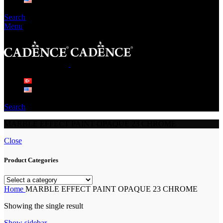
Search
Menu
Search
MARBLE EFFECT PAINT OPAQUE 23 CHROME
Close
Product Categories
Home
MARBLE EFFECT PAINT OPAQUE 23 CHROME
Showing the single result
Show sidebar