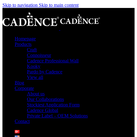
Skip to navigation
Skip to main content
Homepage
Products
Craft
Connoisseur
Cadence Professional Wall
Kooky
Pardo by Cadence
View all
Blog
Corporate
About us
Our Collaborations
Stockiest Application Form
Cadence Global
Private Label – OEM Solutions
Contact