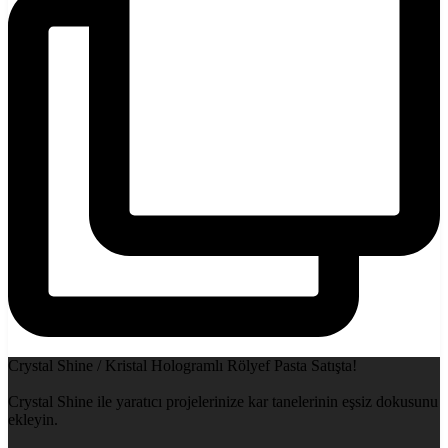
Crystal Shine / Kristal Hologramlı Rölyef Pasta Satışta!
Crystal Shine ile yaratıcı projelerinize kar tanelerinin eşsiz dokusunu
ekleyin.