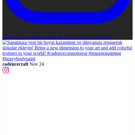
Open post by cadencecraft with ID 18029525744181074
cadencecraft
Nov 24