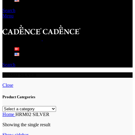
Search
Menu
Search
HRM02 SILVER
Close
Product Categories
Home
HRM02 SILVER
Showing the single result
Show sidebar