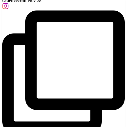
cadencecraft
Nov 28