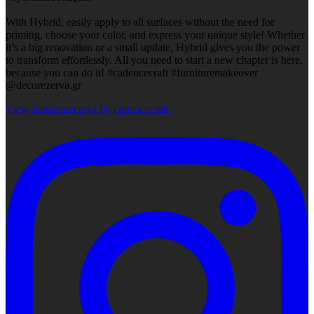
With Hybrid, easily apply to all surfaces without the need for
priming, choose your color, and express your unique style! Whether
it’s a big renovation or a small update, Hybrid gives you the power
to transform effortlessly. All you need to start a new chapter is here,
because you can do it! #cadencecraft #furnituremakeover
@decorezerva.gr
View Instagram post by cadencecraft