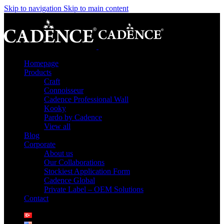
Skip to navigation
Skip to main content
Homepage
Products
Craft
Connoisseur
Cadence Professional Wall
Kooky
Pardo by Cadence
View all
Blog
Corporate
About us
Our Collaborations
Stockiest Application Form
Cadence Global
Private Label – OEM Solutions
Contact