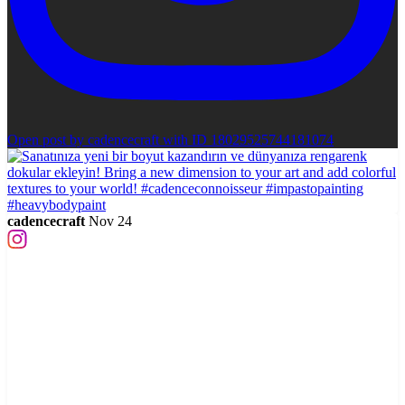
Open post by cadencecraft with ID 18029525744181074
cadencecraft
Nov 24