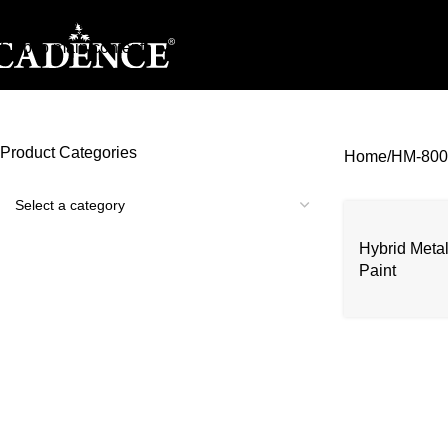
Skip to navigation
Skip to main content
Product Categories
Home
HM-80
Hybrid Metall
Paint