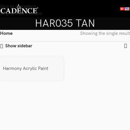
Skip to navigation
Skip to main content
HAR035 TAN
Home
Showing the single result
Show sidebar
Harmony Acrylic Paint