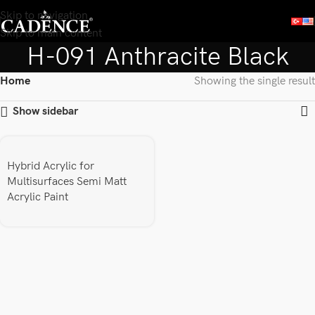
Skip to navigation
Skip to main content
H-091 Anthracite Black
Home
Showing the single result
Show sidebar
Hybrid Acrylic for
Multisurfaces Semi Matt
Acrylic Paint