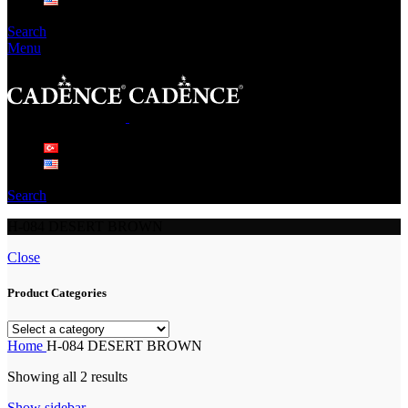
Search
Menu
Search
H-084 DESERT BROWN
Close
Product Categories
Home
H-084 DESERT BROWN
Showing all 2 results
Show sidebar