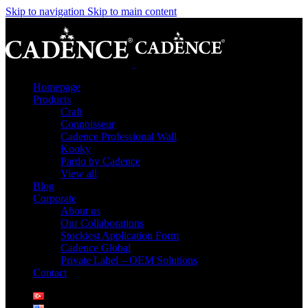
Skip to navigation
Skip to main content
Homepage
Products
Craft
Connoisseur
Cadence Professional Wall
Kooky
Pardo by Cadence
View all
Blog
Corporate
About us
Our Collaborations
Stockiest Application Form
Cadence Global
Private Label – OEM Solutions
Contact