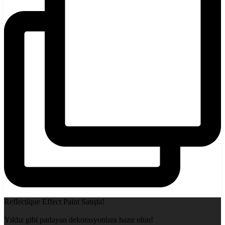
Reflectique Effect Paint Satışta!
Yıldız gibi parlayan dekorasyonlara hazır olun!