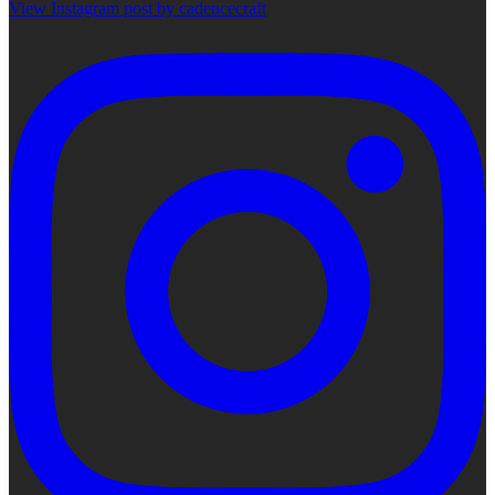
View Instagram post by cadencecraft