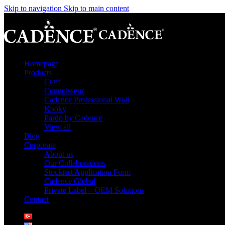
Skip to navigation
Skip to main content
Homepage
Products
Craft
Connoisseur
Cadence Professional Wall
Kooky
Pardo by Cadence
View all
Blog
Corporate
About us
Our Collaborations
Stockiest Application Form
Cadence Global
Private Label – OEM Solutions
Contact