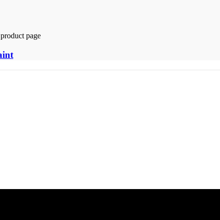
 product page
aint