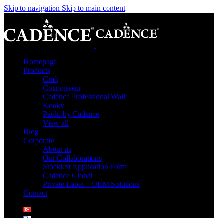
Skip to navigation
Skip to main content
Homepage
Products
Craft
Connoisseur
Cadence Professional Wall
Kooky
Pardo by Cadence
View all
Blog
Corporate
About us
Our Collaborations
Stockiest Application Form
Cadence Global
Private Label – OEM Solutions
Contact