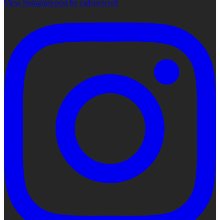
View Instagram post by cadencecraft