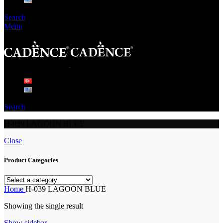
Search
Menu
Search
H-039 LAGOON BLUE
Close
Product Categories
Home
H-039 LAGOON BLUE
Showing the single result
Show sidebar