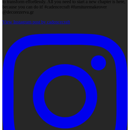
to transform effortlessly. All you need to start a new chapter is here,
because you can do it! #cadencecraft #furnituremakeover
@decorezerva.gr
View Instagram post by cadencecraft