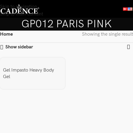
Skip to navigation
Skip to main content
GP012 PARIS PINK
Home
Showing the single result
Show sidebar
Gel Impasto Heavy Body
Gel