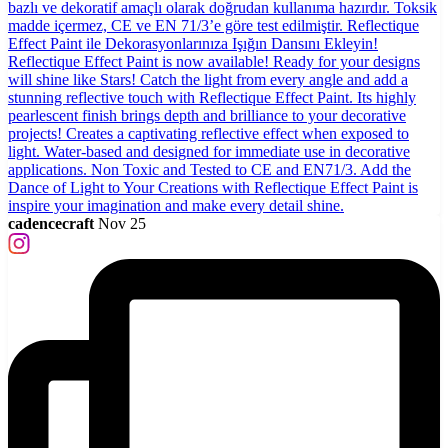
cadencecraft
Nov 25