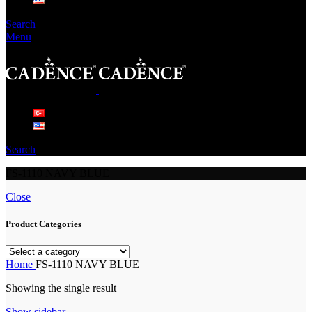
Search
Menu
Search
FS-1110 NAVY BLUE
Close
Product Categories
Home
FS-1110 NAVY BLUE
Showing the single result
Show sidebar