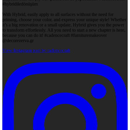
#hybridiledönüşüm
With Hybrid, easily apply to all surfaces without the need for
priming, choose your color, and express your unique style! Whether
it’s a big renovation or a small update, Hybrid gives you the power
to transform effortlessly. All you need to start a new chapter is here,
because you can do it! #cadencecraft #furnituremakeover
@decorezerva.gr
View Instagram post by cadencecraft