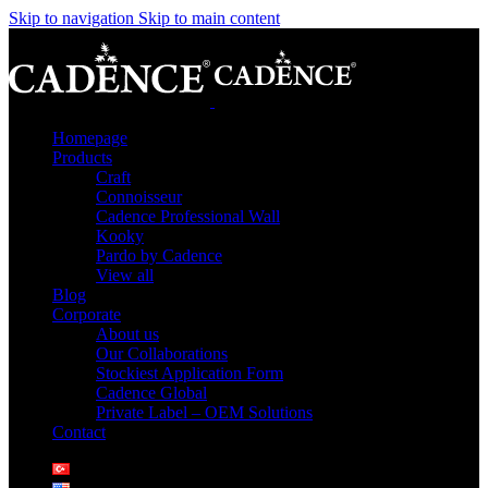
Skip to navigation
Skip to main content
Homepage
Products
Craft
Connoisseur
Cadence Professional Wall
Kooky
Pardo by Cadence
View all
Blog
Corporate
About us
Our Collaborations
Stockiest Application Form
Cadence Global
Private Label – OEM Solutions
Contact