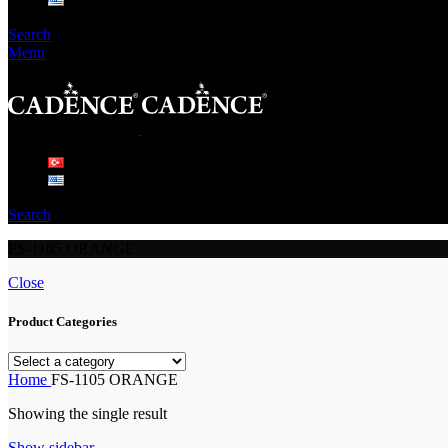
Search
Menu
Search
FS-1105 ORANGE
Close
Product Categories
Home
FS-1105 ORANGE
Showing the single result
Show sidebar