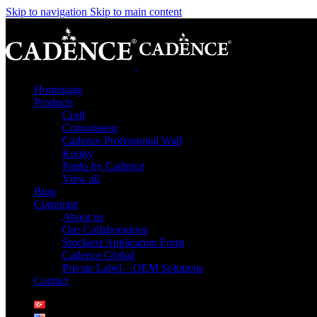
Skip to navigation
Skip to main content
Homepage
Products
Craft
Connoisseur
Cadence Professional Wall
Kooky
Pardo by Cadence
View all
Blog
Corporate
About us
Our Collaborations
Stockiest Application Form
Cadence Global
Private Label – OEM Solutions
Contact