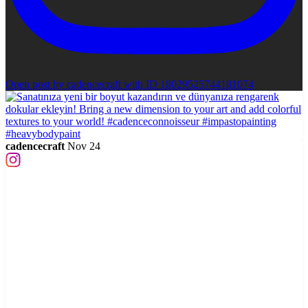
Open post by cadencecraft with ID 18029525744181074
cadencecraft
Nov 24