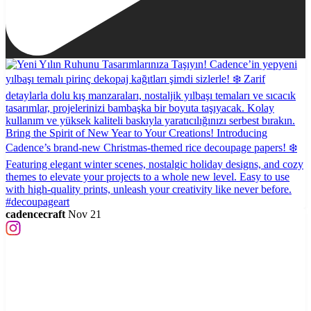
cadencecraft
Nov 21