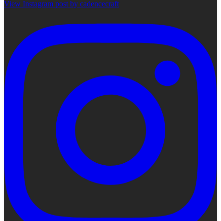
View Instagram post by cadencecraft