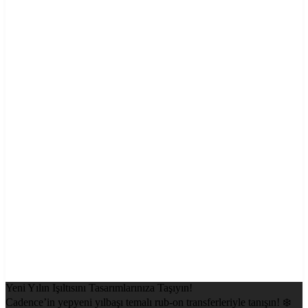
Yeni Yılın Işıltısını Tasarımlarınıza Taşıyın!
Cadence’in yepyeni yılbaşı temalı rub-on transferleriyle tanışın! ❄️