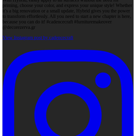
priming, choose your color, and express your unique style! Whether
it’s a big renovation or a small update, Hybrid gives you the power
to transform effortlessly. All you need to start a new chapter is here,
because you can do it! #cadencecraft #furnituremakeover
@decorezerva.gr
View Instagram post by cadencecraft