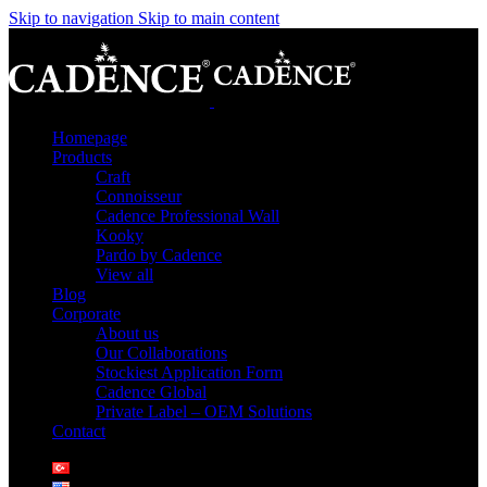
Skip to navigation
Skip to main content
Homepage
Products
Craft
Connoisseur
Cadence Professional Wall
Kooky
Pardo by Cadence
View all
Blog
Corporate
About us
Our Collaborations
Stockiest Application Form
Cadence Global
Private Label – OEM Solutions
Contact