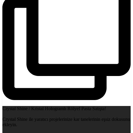
Crystal Shine / Kristal Hologramlı Rölyef Pasta Satışta!
Crystal Shine ile yaratıcı projelerinize kar tanelerinin eşsiz dokusunu
ekleyin.