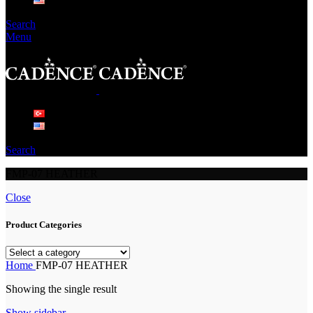
Search
Menu
Search
FMP-07 HEATHER
Close
Product Categories
Home
FMP-07 HEATHER
Showing the single result
Show sidebar