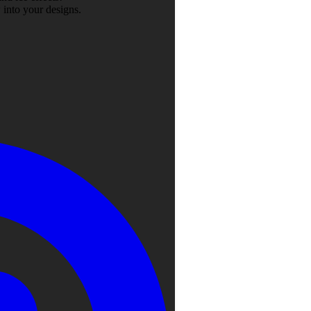
 into your designs.