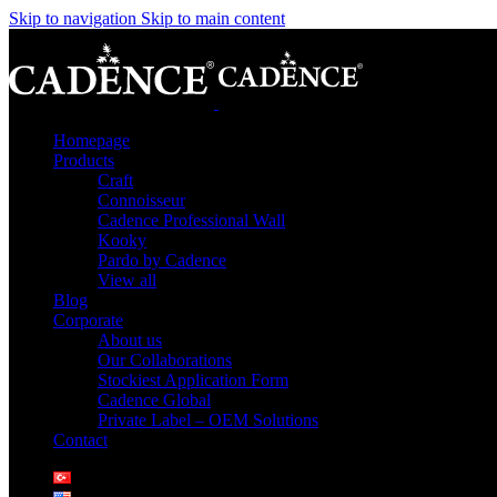
Skip to navigation
Skip to main content
Homepage
Products
Craft
Connoisseur
Cadence Professional Wall
Kooky
Pardo by Cadence
View all
Blog
Corporate
About us
Our Collaborations
Stockiest Application Form
Cadence Global
Private Label – OEM Solutions
Contact