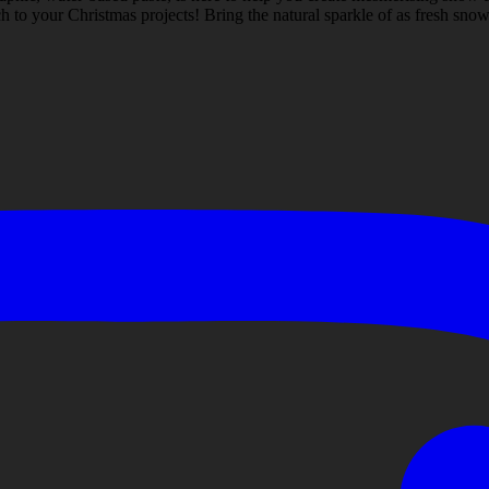
 to your Christmas projects! Bring the natural sparkle of as fresh snow