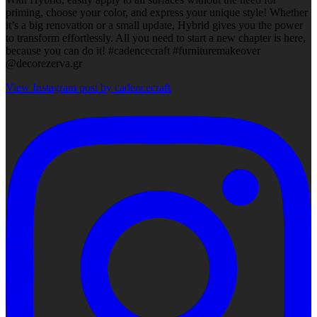
priming, choose your color, and express your unique style! Whether
it’s a big renovation or a small update, Hybrid gives you the power
to transform effortlessly. All you need to start a new chapter is here,
because you can do it! #cadencecraft #furnituremakeover
@decorezerva.gr
View Instagram post by cadencecraft