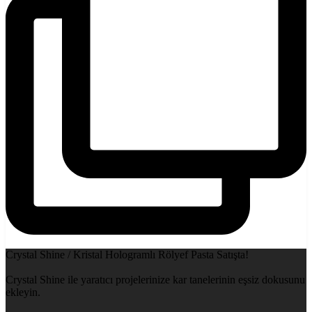
Crystal Shine / Kristal Hologramlı Rölyef Pasta Satışta!
Crystal Shine ile yaratıcı projelerinize kar tanelerinin eşsiz dokusunu
ekleyin.