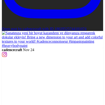
Open post by cadencecraft with ID 18029525744181074
cadencecraft
Nov 24