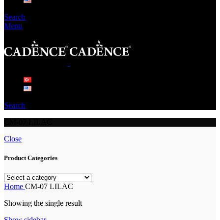
Search
Menu
Search
CM-07 LILAC
Close
Product Categories
Home
CM-07 LILAC
Showing the single result
Show sidebar