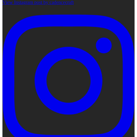
View Instagram post by cadencecraft