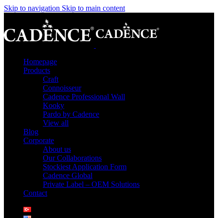
Skip to navigation
Skip to main content
Homepage
Products
Craft
Connoisseur
Cadence Professional Wall
Kooky
Pardo by Cadence
View all
Blog
Corporate
About us
Our Collaborations
Stockiest Application Form
Cadence Global
Private Label – OEM Solutions
Contact