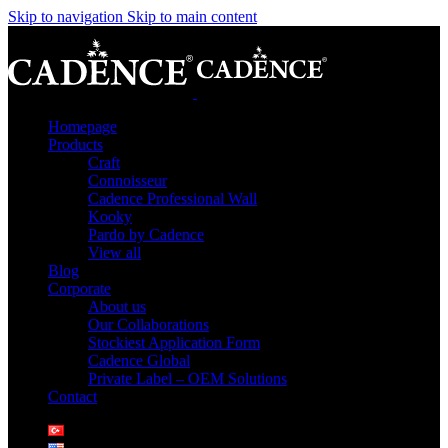
Skip to navigation
Skip to main content
Homepage
Products
Craft
Connoisseur
Cadence Professional Wall
Kooky
Pardo by Cadence
View all
Blog
Corporate
About us
Our Collaborations
Stockiest Application Form
Cadence Global
Private Label – OEM Solutions
Contact