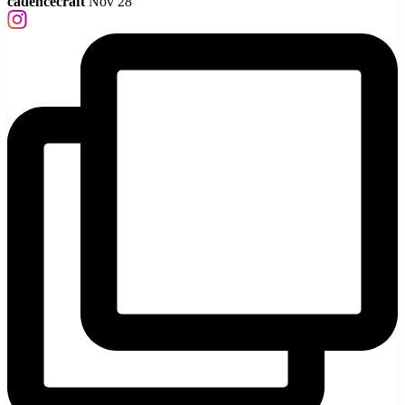
cadencecraft
Nov 28