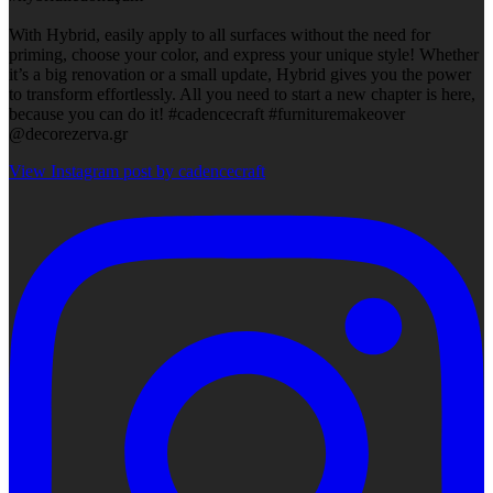
With Hybrid, easily apply to all surfaces without the need for
priming, choose your color, and express your unique style! Whether
it’s a big renovation or a small update, Hybrid gives you the power
to transform effortlessly. All you need to start a new chapter is here,
because you can do it! #cadencecraft #furnituremakeover
@decorezerva.gr
View Instagram post by cadencecraft