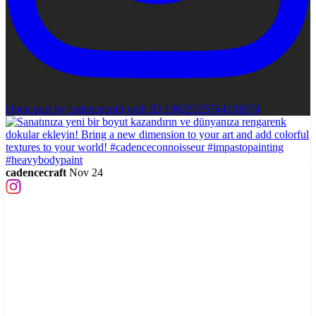
Open post by cadencecraft with ID 18029525744181074
cadencecraft
Nov 24