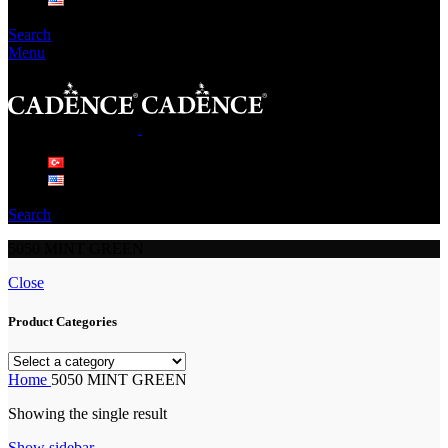
Search
Menu
Search
5050 MINT GREEN
Close
Product Categories
Home
5050 MINT GREEN
Showing the single result
Show sidebar