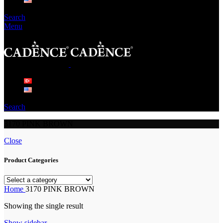
Search
Menu
Search
3170 PINK BROWN
Close
Product Categories
Home
3170 PINK BROWN
Showing the single result
Show sidebar