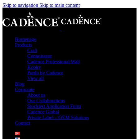
Skip to navigation
Skip to main content
Homepage
Products
Craft
Connoisseur
Cadence Professional Wall
Kooky
Pardo by Cadence
View all
Blog
Corporate
About us
Our Collaborations
Stockiest Application Form
Cadence Global
Private Label – OEM Solutions
Contact