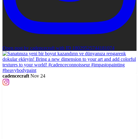
Open post by cadencecraft with ID 18029525744181074
cadencecraft
Nov 24