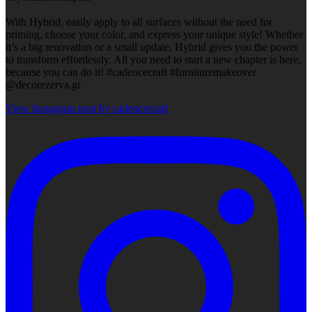
With Hybrid, easily apply to all surfaces without the need for
priming, choose your color, and express your unique style! Whether
it’s a big renovation or a small update, Hybrid gives you the power
to transform effortlessly. All you need to start a new chapter is here,
because you can do it! #cadencecraft #furnituremakeover
@decorezerva.gr
View Instagram post by cadencecraft