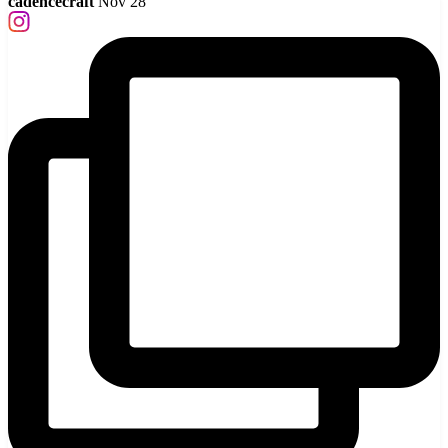
cadencecraft
Nov 28