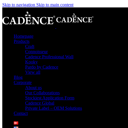
Skip to navigation
Skip to main content
Homepage
Products
Craft
Connoisseur
Cadence Professional Wall
Kooky
Pardo by Cadence
View all
Blog
Corporate
About us
Our Collaborations
Stockiest Application Form
Cadence Global
Private Label – OEM Solutions
Contact