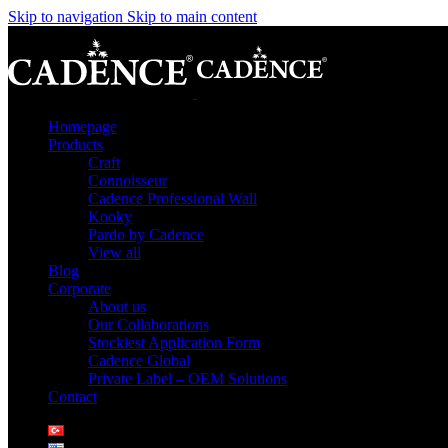
Skip to navigation
Skip to main content
Homepage
Products
Craft
Connoisseur
Cadence Professional Wall
Kooky
Pardo by Cadence
View all
Blog
Corporate
About us
Our Collaborations
Stockiest Application Form
Cadence Global
Private Label – OEM Solutions
Contact