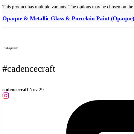
This product has multiple variants. The options may be chosen on the
Opaque & Metallic Glass & Porcelain Paint (Opaque
Instagram
#cadencecraft
cadencecraft
Nov 29