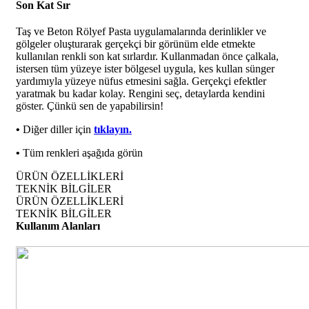
Son Kat Sır
Taş ve Beton Rölyef Pasta uygulamalarında derinlikler ve
gölgeler oluşturarak gerçekçi bir görünüm elde etmekte
kullanılan renkli son kat sırlardır. Kullanmadan önce çalkala,
istersen tüm yüzeye ister bölgesel uygula, kes kullan sünger
yardımıyla yüzeye nüfus etmesini sağla. Gerçekçi efektler
yaratmak bu kadar kolay. Rengini seç, detaylarda kendini
göster. Çünkü sen de yapabilirsin!
•
Diğer diller için
tıklayın.
•
Tüm renkleri aşağıda görün
ÜRÜN ÖZELLİKLERİ
TEKNİK BİLGİLER
ÜRÜN ÖZELLİKLERİ
TEKNİK BİLGİLER
Kullanım Alanları