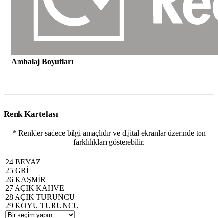
Ambalaj Boyutları
Renk Kartelası
* Renkler sadece bilgi amaçlıdır ve dijital ekranlar üzerinde ton
farklılıkları gösterebilir.
24 BEYAZ
25 GRİ
26 KAŞMİR
27 AÇIK KAHVE
28 AÇIK TURUNCU
29 KOYU TURUNCU