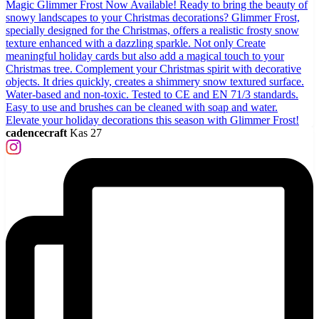
cadencecraft
Kas 27