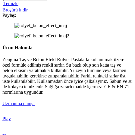
Temizle
Broşürü indir
Paylaş:
Ürün Hakında
Zeugma Taş ve Beton Efekt Rölyef Pastalarla kullanılmak üzere
özel formüle edilmiş renkli sırdır. Su bazlı olup son katta taş ve
beton etkisini yaratmakta kullanılır. Yüzeyin tümüne veya kısmen
uygulanabilir, gerekirse zımparalanabilir. Farklı renkteki sırlar üst
üste kullanılabilir. Kullanmadan önce iyice çalkalayınız. Sabun ve su
ile kolayca temizlenir. Sağlığa zararlı madde içermez. CE & EN 71
normlarına uygundur.
Uzmanına danış!
Play