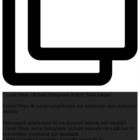
Crystal Shine / Kristal Hologramlı Rölyef Pasta Satışta!
Crystal Shine ile yaratıcı projelerinize kar tanelerinin eşsiz dokusunu
ekleyin.
Dekorasyon projelerinizi bir üst seviyeye taşımak ister misiniz?
Crystal Shine, beyaz hologramlı, su bazlı yapısıyla rüya gibi kar ve
buz efektleri yaratmanız için tasarlandı.
Çeşitli yüzeylerde uygulama yapabilir, stencil ile de