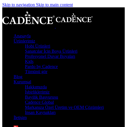
Skip to navigation
Skip to main content
Anasayfa
Ürünlerimiz
Hobi Ürünleri
Sanatçılar İçin Boya Ürünleri
Profesyonel Duvar Boyaları
Kids
Pardo by Cadence
Tümünü gör
Blog
Kurumsal
Hakkımızda
İşbirliklerimiz
Bayilik Başvurusu
Cadence Global
Markanıza Özel Üretim ve OEM Çözümleri
İnsan Kaynakları
İletişim