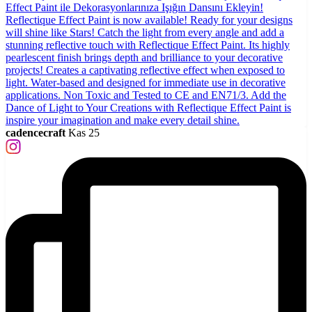
cadencecraft
Kas 25