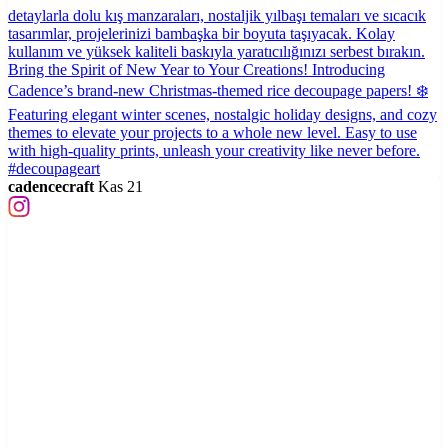
cadencecraft
Kas 21