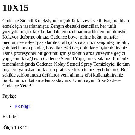
10X15
Cadence Stencil Koleksiyonları çok farklı zevk ve ihtiyaçlara hitap
etmek için tasarlanmıştır. Zengin ebattaki stencillar, her türlü
yüzeyde birçok kez kullanılabilen özel hammaddeden üretilmiştir.
Kolayca deforme olmaz. Cadence boya, pirinç kağıt, transfer,
medium ve rölyef pastalar ile craft çalışmalarınızı zenginleştirebilir;
çok farklı arka planlar, boyutlar, efektler, dokular oluşturabilirsiniz.
Daha profesyonel bir görüntü için şablonun arka yüzeyine geçici
yapışkanlık sağlayan Cadence Stencil Yapıştırıcısı sıkınız. Projeniz
tamamlandığında Cadence Kolay Stencil Sprey Temizleyici ile tüm
boya ve yapışkan artıklarını pratik ve hızla temizleyebilirsiniz. Bu
şekilde şablonunuzu defalarca yeni alınmış gibi kullanabilirsiniz.
Şablonunuzu katlamadan saklayınız. Unutmayın “Size Sadece
Cadence Yeter!“
Paylaş:
Ek bilgi
Ek bilgi
Ölçü
10X15