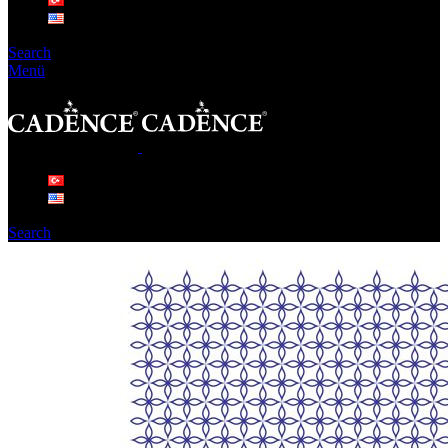
Search
Menü
Search