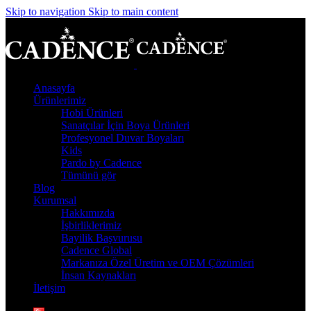
Skip to navigation
Skip to main content
Anasayfa
Ürünlerimiz
Hobi Ürünleri
Sanatçılar İçin Boya Ürünleri
Profesyonel Duvar Boyaları
Kids
Pardo by Cadence
Tümünü gör
Blog
Kurumsal
Hakkımızda
İşbirliklerimiz
Bayilik Başvurusu
Cadence Global
Markanıza Özel Üretim ve OEM Çözümleri
İnsan Kaynakları
İletişim