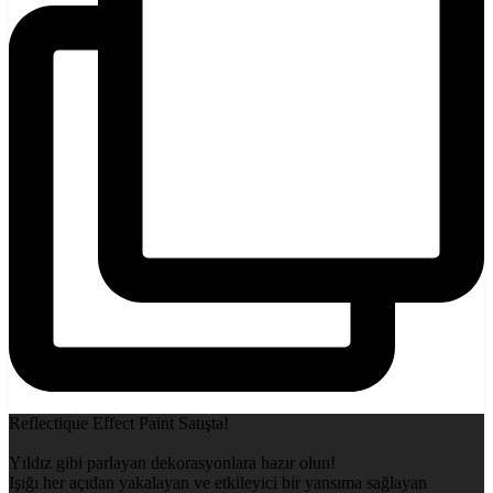
Reflectique Effect Paint Satışta!
Yıldız gibi parlayan dekorasyonlara hazır olun!
Işığı her açıdan yakalayan ve etkileyici bir yansıma sağlayan