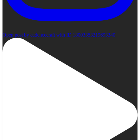
Open post by cadencecraft with ID 18003353219693340