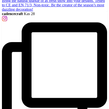
cadencecraft
Kas 28