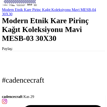
Modern Etnik Kare Pirinç Kağıt Koleksiyonu Mavi MESB-04
30X30
Modern Etnik Kare Pirinç
Kağıt Koleksiyonu Mavi
MESB-03 30X30
Paylaş:
#cadencecraft
cadencecraft
Kas 29