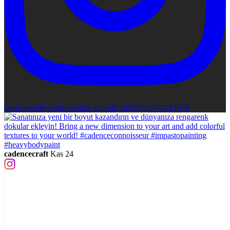
Open post by cadencecraft with ID 18029525744181074
cadencecraft
Kas 24