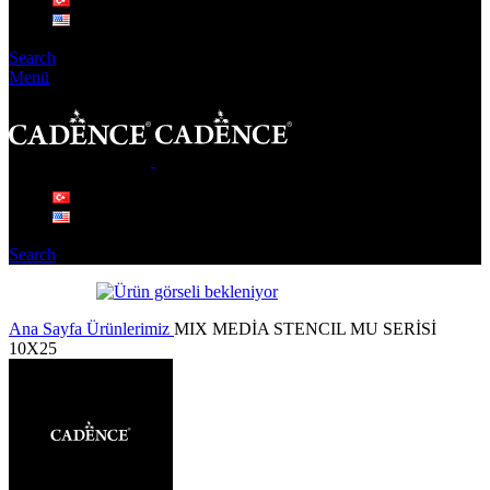
Search
Menü
Search
Ana Sayfa
Ürünlerimiz
MIX MEDİA STENCIL MU SERİSİ
10X25