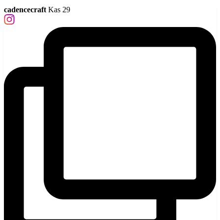
cadencecraft
Kas 29