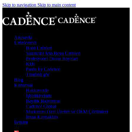
Skip to navigation
Skip to main content
Anasayfa
Ürünlerimiz
Hobi Ürünleri
Sanatçılar İçin Boya Ürünleri
Profesyonel Duvar Boyaları
Kids
Pardo by Cadence
Tümünü gör
Blog
Kurumsal
Hakkımızda
İşbirliklerimiz
Bayilik Başvurusu
Cadence Global
Markanıza Özel Üretim ve OEM Çözümleri
İnsan Kaynakları
İletişim