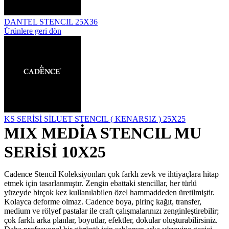
DANTEL STENCIL 25X36
Ürünlere geri dön
KS SERİSİ SİLUET STENCIL ( KENARSIZ ) 25X25
MIX MEDİA STENCIL MU
SERİSİ 10X25
Cadence Stencil Koleksiyonları çok farklı zevk ve ihtiyaçlara hitap
etmek için tasarlanmıştır. Zengin ebattaki stencillar, her türlü
yüzeyde birçok kez kullanılabilen özel hammaddeden üretilmiştir.
Kolayca deforme olmaz. Cadence boya, pirinç kağıt, transfer,
medium ve rölyef pastalar ile craft çalışmalarınızı zenginleştirebilir;
çok farklı arka planlar, boyutlar, efektler, dokular oluşturabilirsiniz.