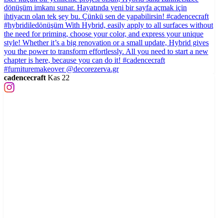
cadencecraft
Kas 22