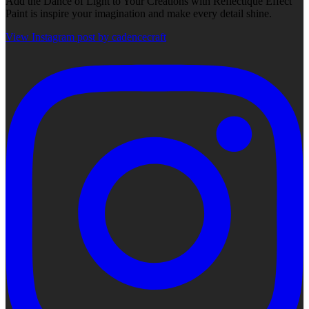
Add the Dance of Light to Your Creations with Reflectique Effect
Paint is inspire your imagination and make every detail shine.
View Instagram post by cadencecraft