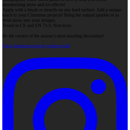
mesmerising snow and ice effects!
Apply with a brush or stencils on any hard surface. Add a unique
touch to your Christmas projects! Bring the natural sparkle of as
fresh snow into your designs.
Tested to CE and EN 71/3, Non-toxic.
Be the creator of the season’s most dazzling decoration!
View Instagram post by cadencecraft