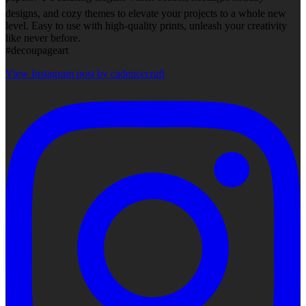
designs, and cozy themes to elevate your projects to a whole new
level. Easy to use with high-quality prints, unleash your creativity
like never before.
#decoupageart
View Instagram post by cadencecraft