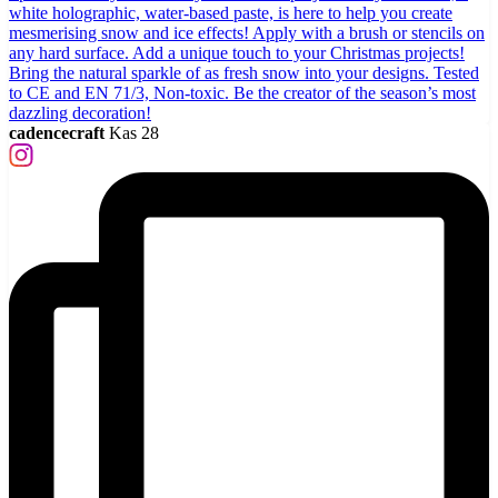
cadencecraft
Kas 28