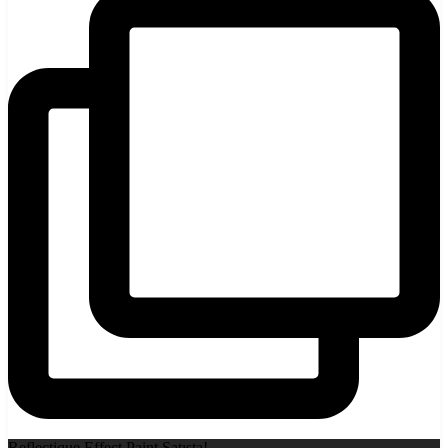
Reflectique Effect Paint Satışta!