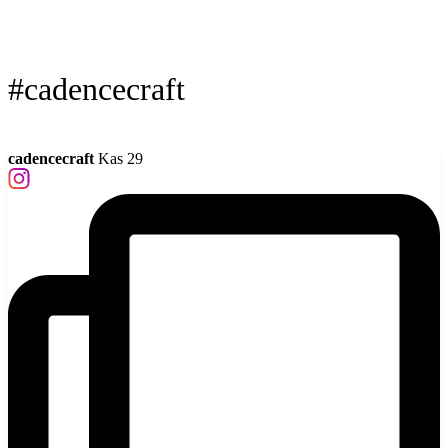
#cadencecraft
cadencecraft
Kas 29