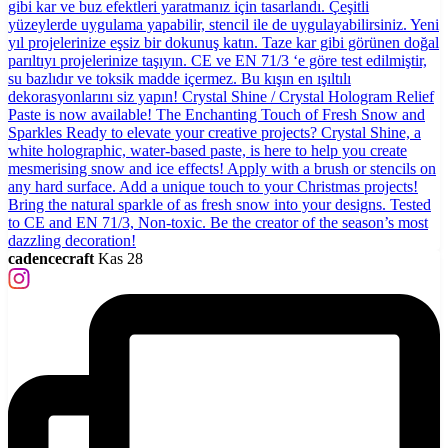
cadencecraft
Kas 28