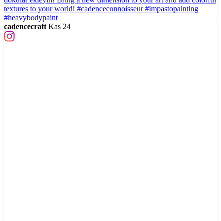
cadencecraft
Kas 24