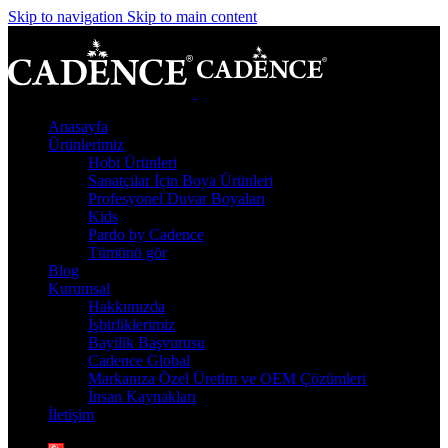
Skip to navigation
Skip to main content
Anasayfa
Ürünlerimiz
Hobi Ürünleri
Sanatçılar İçin Boya Ürünleri
Profesyonel Duvar Boyaları
Kids
Pardo by Cadence
Tümünü gör
Blog
Kurumsal
Hakkımızda
İşbirliklerimiz
Bayilik Başvurusu
Cadence Global
Markanıza Özel Üretim ve OEM Çözümleri
İnsan Kaynakları
İletişim