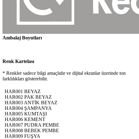
Ambalaj Boyutları
Renk Kartelası
* Renkler sadece bilgi amaçlıdır ve dijital ekranlar üzerinde ton
farklılıkları gösterebilir.
HAR001 BEYAZ
HAR002 PAK BEYAZ
HAR003 ANTİK BEYAZ
HAR004 ŞAMPANYA
HAR005 KUMTAŞI
HAR006 KEMENT
HAR007 PUDRA PEMBE
HAR008 BEBEK PEMBE
HAR009 FUŞYA