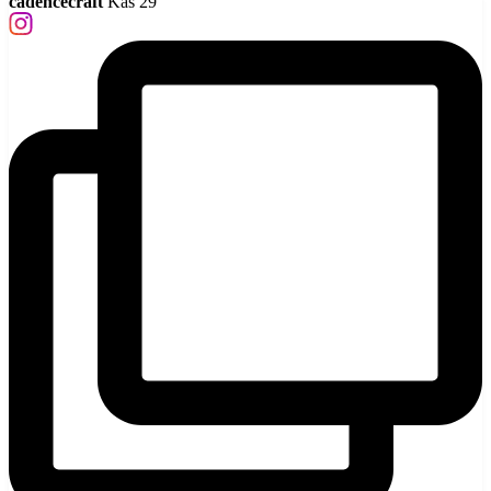
cadencecraft
Kas 29