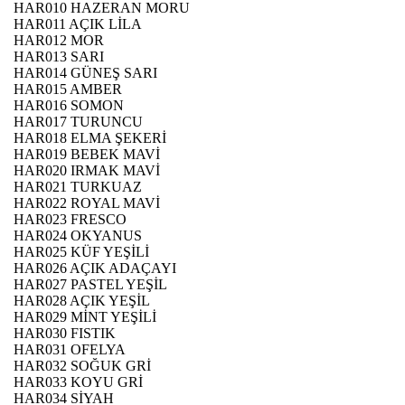
HAR010 HAZERAN MORU
HAR011 AÇIK LİLA
HAR012 MOR
HAR013 SARI
HAR014 GÜNEŞ SARI
HAR015 AMBER
HAR016 SOMON
HAR017 TURUNCU
HAR018 ELMA ŞEKERİ
HAR019 BEBEK MAVİ
HAR020 IRMAK MAVİ
HAR021 TURKUAZ
HAR022 ROYAL MAVİ
HAR023 FRESCO
HAR024 OKYANUS
HAR025 KÜF YEŞİLİ
HAR026 AÇIK ADAÇAYI
HAR027 PASTEL YEŞİL
HAR028 AÇIK YEŞİL
HAR029 MİNT YEŞİLİ
HAR030 FISTIK
HAR031 OFELYA
HAR032 SOĞUK GRİ
HAR033 KOYU GRİ
HAR034 SİYAH