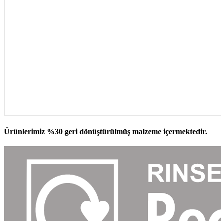
Ürünlerimiz %30 geri dönüştürülmüş malzeme içermektedir.