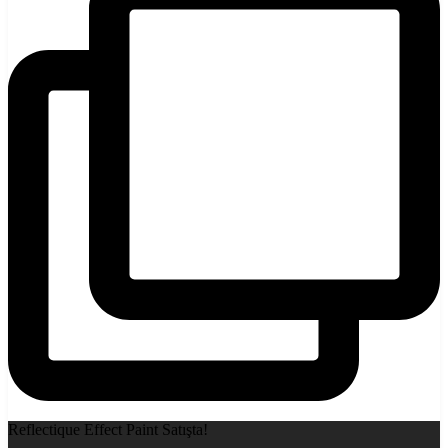
Reflectique Effect Paint Satışta!