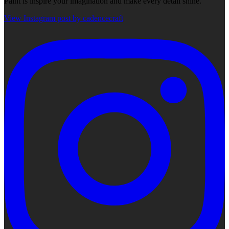
Paint is inspire your imagination and make every detail shine.
View Instagram post by cadencecraft