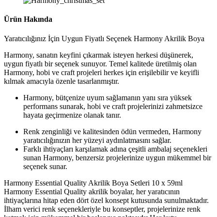
Ürün Hakında
Yaratıcılığınız İçin Uygun Fiyatlı Seçenek Harmony Akrilik Boya
Harmony, sanatın keyfini çıkarmak isteyen herkesi düşünerek,
uygun fiyatlı bir seçenek sunuyor. Temel kalitede üretilmiş olan
Harmony, hobi ve craft projeleri herkes için erişilebilir ve keyifli
kılmak amacıyla özenle tasarlanmıştır.
Harmony, bütçenize uyum sağlamanın yanı sıra yüksek
performans sunarak, hobi ve craft projelerinizi zahmetsizce
hayata geçirmenize olanak tanır.
Renk zenginliği ve kalitesinden ödün vermeden, Harmony
yaratıcılığınızın her yüzeyi aydınlatmasını sağlar.
Farklı ihtiyaçları karşılamak adına çeşitli ambalaj seçenekleri
sunan Harmony, benzersiz projelerinize uygun mükemmel bir
seçenek sunar.
Harmony Essential Quality Akrilik Boya Setleri 10 x 59ml
Harmony Essential Quality akrilik boyalar, her yaratıcının
ihtiyaçlarına hitap eden dört özel konsept kutusunda sunulmaktadır.
İlham verici renk seçenekleriyle bu konseptler, projelerinize renk