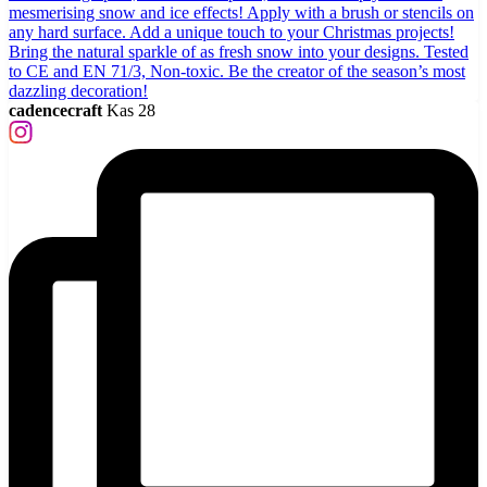
cadencecraft
Kas 28