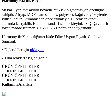
Harmony Akrilik Boya
Su bazlı yarı mat akrilik boyadır. Yüksek pigmentasyon özelliğine
sahiptir. Ahşap, MDF, ham seramik, polyester, kağıt vb. yüzeylerde
kullanılabilir. Kullanmadan önce çalkalayınız. Renkler kendi
arasında karışabilir. Katlar arasında 1 saat bekleyiniz. Sağlığa zararlı
toksit madde içermez. CE & EN 71 normlarına uygundur.
Harmony ile Yaratıcılığınızı İfade Edin: Uygun Fiyatlı, Canlı ve
Sanatsal.
•
Diğer diller için
tıklayın.
•
Tüm renkleri aşağıda görün
ÜRÜN ÖZELLİKLERİ
TEKNİK BİLGİLER
ÜRÜN ÖZELLİKLERİ
TEKNİK BİLGİLER
Kullanım Alanları