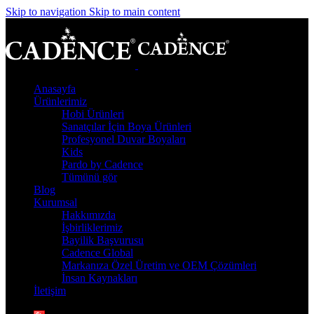
Skip to navigation
Skip to main content
Anasayfa
Ürünlerimiz
Hobi Ürünleri
Sanatçılar İçin Boya Ürünleri
Profesyonel Duvar Boyaları
Kids
Pardo by Cadence
Tümünü gör
Blog
Kurumsal
Hakkımızda
İşbirliklerimiz
Bayilik Başvurusu
Cadence Global
Markanıza Özel Üretim ve OEM Çözümleri
İnsan Kaynakları
İletişim