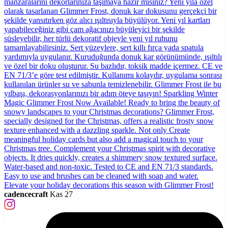
cadencecraft
Kas 27